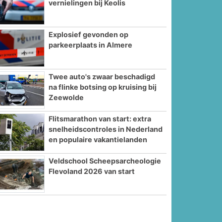
vernielingen bij Keolis
Explosief gevonden op
parkeerplaats in Almere
Twee auto's zwaar beschadigd
na flinke botsing op kruising bij
Zeewolde
Flitsmarathon van start: extra
snelheidscontroles in Nederland
en populaire vakantielanden
Veldschool Scheepsarcheologie
Flevoland 2026 van start