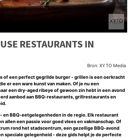
OUSE RESTAURANTS IN
Bron: XYTO Media
of een perfect gegrilde burger - grillen is een oerkracht
die er een ware kunst van maken. Of je nu een
aar een dry-aged ribeye of gewoon zin hebt in een avond
ieerd aanbod aan BBQ-restaurants, grillrestaurants en
id.
ll- en BBQ-eetgelegenheden in de regio. Elk restaurant
delen allen een passie voor goed vlees en vakmanschap. Of
entrum rond het stadscentrum, een gezellige BBQ-avond
 speciale gelegenheid - deze gids helpt je de perfecte