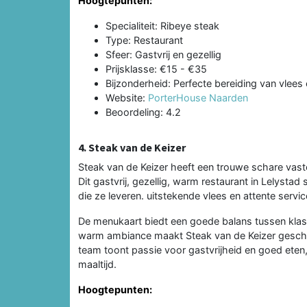
Hoogtepunten:
Specialiteit: Ribeye steak
Type: Restaurant
Sfeer: Gastvrij en gezellig
Prijsklasse: €15 - €35
Bijzonderheid: Perfecte bereiding van vlees
Website:
PorterHouse Naarden
Beoordeling: 4.2
4. Steak van de Keizer
Steak van de Keizer heeft een trouwe schare va
Dit gastvrij, gezellig, warm restaurant in Lelysta
die ze leveren. uitstekende vlees en attente servi
De menukaart biedt een goede balans tussen klass
warm ambiance maakt Steak van de Keizer geschi
team toont passie voor gastvrijheid en goed eten, 
maaltijd.
Hoogtepunten: