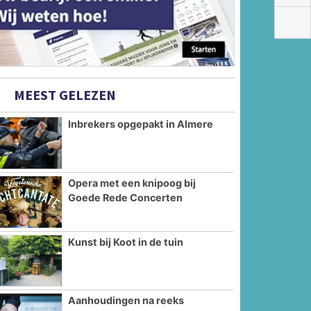
MEEST GELEZEN
Inbrekers opgepakt in Almere
Opera met een knipoog bij
Goede Rede Concerten
Kunst bij Koot in de tuin
Aanhoudingen na reeks