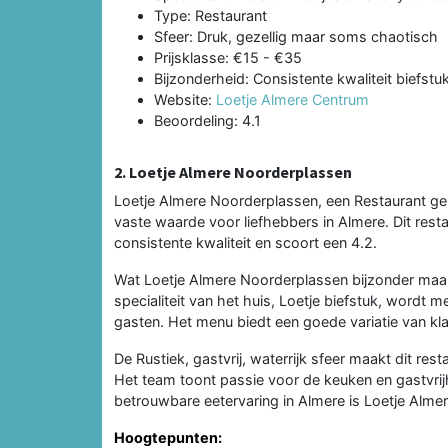
Type: Restaurant
Sfeer: Druk, gezellig maar soms chaotisch
Prijsklasse: €15 - €35
Bijzonderheid: Consistente kwaliteit biefstu
Website:
Loetje Almere Centrum
Beoordeling: 4.1
2. Loetje Almere Noorderplassen
Loetje Almere Noorderplassen, een Restaurant ge
vaste waarde voor liefhebbers in Almere. Dit restau
consistente kwaliteit en scoort een 4.2.
Wat Loetje Almere Noorderplassen bijzonder maakt
specialiteit van het huis, Loetje biefstuk, wordt m
gasten. Het menu biedt een goede variatie van klas
De Rustiek, gastvrij, waterrijk sfeer maakt dit res
Het team toont passie voor de keuken en gastvrijh
betrouwbare eetervaring in Almere is Loetje Alme
Hoogtepunten: