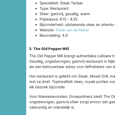
Specialiteit: Steak Tartaar
Type: Restaurant
Sfeer: gastvrij, gezellig, warm
Prijsklasse: €15 - €35
Bijzonderheid: uitstekende vlees en attente 
Website:
Steak van de Keizer
Beoordeling: 4.6
5. The Old Pepper Mill
The Old Pepper Mill brengt authentieke culinaire t
Gezellig, ongedwongen, gastvrij restaurant in Ni
als een betrouwbaar adres voor liefhebbers van 
Het restaurant is geliefd om Steak, Mixed Grill, 
wat ze doet. Topkwaliteit vlees, royale porties v
elk bezoek bijzonder.
Voor Mannenavonden, Groepsdiners biedt The Old P
ongedwongen, gastvrij sfeer zorgt ervoor dat gas
vakkundig en vriendelijk is.