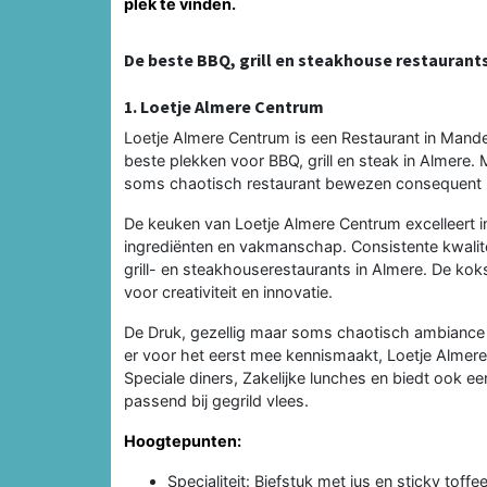
plek te vinden.
De beste BBQ, grill en steakhouse restaurant
1. Loetje Almere Centrum
Loetje Almere Centrum is een Restaurant in Mande
beste plekken voor BBQ, grill en steak in Almere. 
soms chaotisch restaurant bewezen consequent ho
De keuken van Loetje Almere Centrum excelleert in
ingrediënten en vakmanschap. Consistente kwalite
grill- en steakhouserestaurants in Almere. De koks
voor creativiteit en innovatie.
De Druk, gezellig maar soms chaotisch ambiance ve
er voor het eerst mee kennismaakt, Loetje Almere
Speciale diners, Zakelijke lunches en biedt ook ee
passend bij gegrild vlees.
Hoogtepunten:
Specialiteit: Biefstuk met jus en sticky toffe