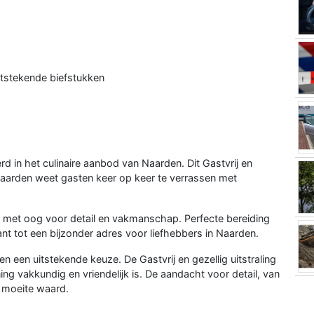
itstekende biefstukken
 in het culinaire aanbod van Naarden. Dit Gastvrij en
Naarden weet gasten keer op keer te verrassen met
eid met oog voor detail en vakmanschap. Perfecte bereiding
ant tot een bijzonder adres voor liefhebbers in Naarden.
en een uitstekende keuze. De Gastvrij en gezellig uitstraling
ng vakkundig en vriendelijk is. De aandacht voor detail, van
e moeite waard.