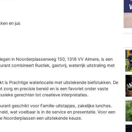
kken en jus
legen in Noorderplassenweg 150, 1316 VV Almere, is een
rant combineert Rustiek, gastvrij, waterrijk uitstraling met
 is Prachtige waterlocatie met uitstekende biefstukken. De
et zorg en precisie bereid en is een favoriet onder vaste
sieke gerechten tot creatieve interpretaties.
taurant geschikt voor Familie-uitstapjes, zakelijke lunches.
eid, wat voelbaar is in de service en presentatie. Voor een
re Noorderplassen een uitstekende keuze.