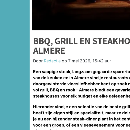
BBQ, GRILL EN STEAKH
ALMERE
Door
Redactie
op
7 mei 2026, 15:42 uur
Een sappige steak, langzaam gegaarde spareribs 
van de keuken en in Almere vind je restaurants 
doorgewinterde vleesliefhebber bent op zoek n
vol grill, BBQ en rook - Almere biedt een gevar
steakhouses voor elk budget en elke gelegenhe
Hieronder vind je een selectie van de beste gri
heeft zijn eigen stijl en specialiteit, maar ze 
je nu een bijzonder steak-diner plant in het c
voor een groep, of een vleesevenement voor een