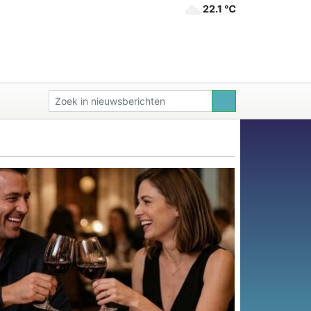
22.1 ℃