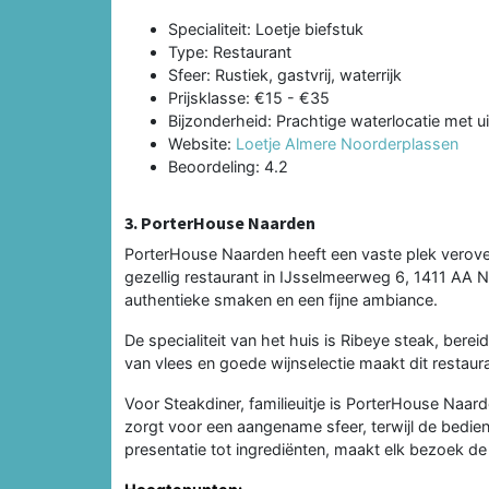
Specialiteit: Loetje biefstuk
Type: Restaurant
Sfeer: Rustiek, gastvrij, waterrijk
Prijsklasse: €15 - €35
Bijzonderheid: Prachtige waterlocatie met u
Website:
Loetje Almere Noorderplassen
Beoordeling: 4.2
3. PorterHouse Naarden
PorterHouse Naarden heeft een vaste plek veroverd
gezellig restaurant in IJsselmeerweg 6, 1411 AA 
authentieke smaken en een fijne ambiance.
De specialiteit van het huis is Ribeye steak, ber
van vlees en goede wijnselectie maakt dit restaur
Voor Steakdiner, familieuitje is PorterHouse Naard
zorgt voor een aangename sfeer, terwijl de bedieni
presentatie tot ingrediënten, maakt elk bezoek d