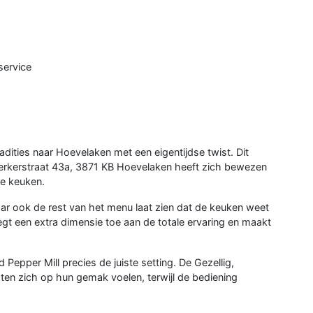
service
radities naar Hoevelaken met een eigentijdse twist. Dit
jkerkerstraat 43a, 3871 KB Hoevelaken heeft zich bewezen
de keuken.
maar ook de rest van het menu laat zien dat de keuken weet
oegt een extra dimensie toe aan de totale ervaring en maakt
epper Mill precies de juiste setting. De Gezellig,
ten zich op hun gemak voelen, terwijl de bediening