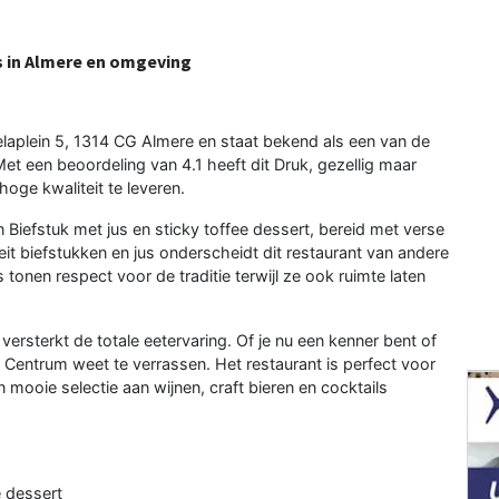
s in Almere en omgeving
laplein 5, 1314 CG Almere en staat bekend als een van de
Met een beoordeling van 4.1 heeft dit Druk, gezellig maar
ge kwaliteit te leveren.
 Biefstuk met jus en sticky toffee dessert, bereid met verse
it biefstukken en jus onderscheidt dit restaurant van andere
 tonen respect voor de traditie terwijl ze ook ruimte laten
rsterkt de totale eetervaring. Of je nu een kenner bent of
 Centrum weet te verrassen. Het restaurant is perfect voor
n mooie selectie aan wijnen, craft bieren en cocktails
e dessert