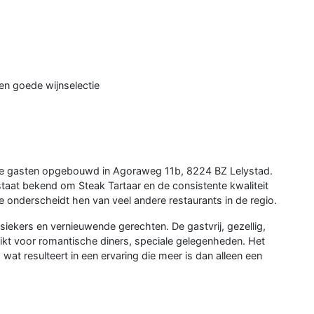
 en goede wijnselectie
ste gasten opgebouwd in Agoraweg 11b, 8224 BZ Lelystad.
d staat bekend om Steak Tartaar en de consistente kwaliteit
ce onderscheidt hen van veel andere restaurants in de regio.
iekers en vernieuwende gerechten. De gastvrij, gezellig,
kt voor romantische diners, speciale gelegenheden. Het
wat resulteert in een ervaring die meer is dan alleen een