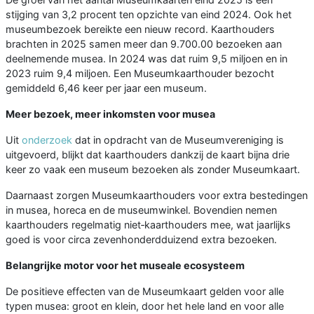
stijging van 3,2 procent ten opzichte van eind 2024. Ook het
museumbezoek bereikte een nieuw record. Kaarthouders
brachten in 2025 samen meer dan 9.700.00 bezoeken aan
deelnemende musea. In 2024 was dat ruim 9,5 miljoen en in
2023 ruim 9,4 miljoen. Een Museumkaarthouder bezocht
gemiddeld 6,46 keer per jaar een museum.
Meer bezoek, meer inkomsten voor musea
Uit
onderzoek
dat in opdracht van de Museumvereniging is
uitgevoerd, blijkt dat kaarthouders dankzij de kaart bijna drie
keer zo vaak een museum bezoeken als zonder Museumkaart.
Daarnaast zorgen Museumkaarthouders voor extra bestedingen
in musea, horeca en de museumwinkel. Bovendien nemen
kaarthouders regelmatig niet‑kaarthouders mee, wat jaarlijks
goed is voor circa zevenhonderdduizend extra bezoeken.
Belangrijke motor voor het museale ecosysteem
De positieve effecten van de Museumkaart gelden voor alle
typen musea: groot en klein, door het hele land en voor alle