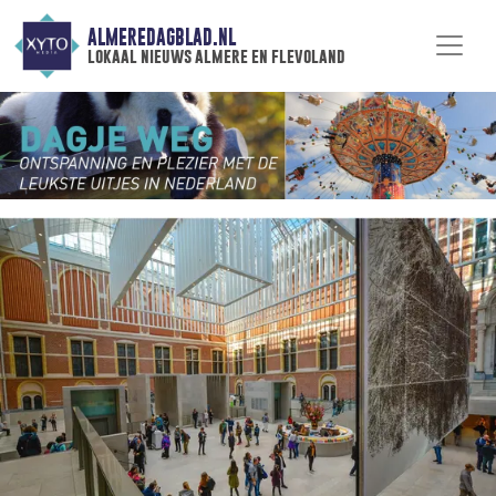
ALMEREDAGBLAD.NL
lokaal nieuws almere en flevoland