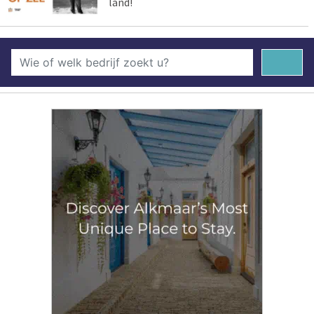
land!