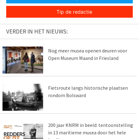
Tip de redactie
VERDER IN HET NIEUWS:
Nog meer musea openen deuren voor
Open Museum Maand in Friesland
Fietsroute langs historische plaatsen
rondom Bolsward
200 jaar KNRM in beeld: tentoonstelling
in 13 maritieme musea door het hele