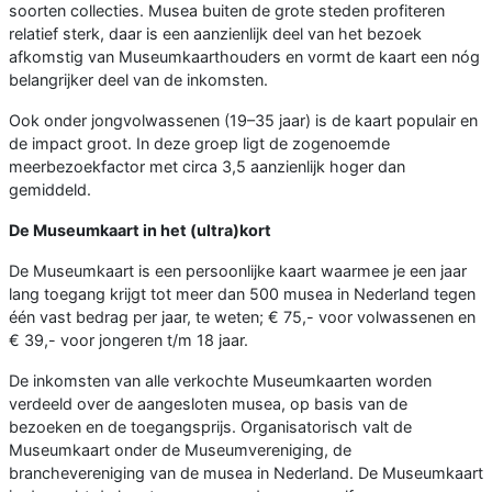
soorten collecties. Musea buiten de grote steden profiteren
relatief sterk, daar is een aanzienlijk deel van het bezoek
afkomstig van Museumkaarthouders en vormt de kaart een nóg
belangrijker deel van de inkomsten.
Ook onder jongvolwassenen (19–35 jaar) is de kaart populair en
de impact groot. In deze groep ligt de zogenoemde
meerbezoekfactor met circa 3,5 aanzienlijk hoger dan
gemiddeld.
De Museumkaart in het (ultra)kort
De Museumkaart is een persoonlijke kaart waarmee je een jaar
lang toegang krijgt tot meer dan 500 musea in Nederland tegen
één vast bedrag per jaar, te weten; € 75,- voor volwassenen en
€ 39,- voor jongeren t/m 18 jaar.
De inkomsten van alle verkochte Museumkaarten worden
verdeeld over de aangesloten musea, op basis van de
bezoeken en de toegangsprijs. Organisatorisch valt de
Museumkaart onder de Museumvereniging, de
branchevereniging van de musea in Nederland. De Museumkaart