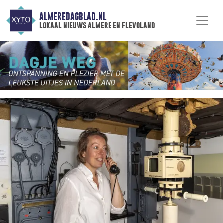
ALMEREDAGBLAD.NL
lokaal nieuws almere en flevoland