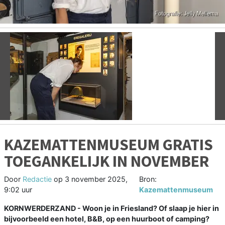
Vorige
V
KAZEMATTENMUSEUM GRATIS
TOEGANKELIJK IN NOVEMBER
Door
Redactie
op
3 november 2025,
Bron:
9:02 uur
Kazemattenmuseum
KORNWERDERZAND - Woon je in Friesland? Of slaap je hier in
bijvoorbeeld een hotel, B&B, op een huurboot of camping?