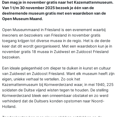
Dan mag je in november gratis naar het Kazemattenmuseum.
Van 1 t/m 30 november 2025 bezoek je één van de
deelnemende museum gratis met een waardebon van de
Open Museum Maand.
Open Museummaand in Friesland is een evenement waarbij
inwoners en bezoekers van Friesland in november gratis
toegang krijgen tot diverse musea in de regio. Het is de derde
keer dat dit wordt georganiseerd. Met een waardebon kun je in
november gratis 18 musea in Zuidwest en Zuidoost Friesland
bezoeken.
Een ideale gelegenheid om dieper te duiken in kunst en cultuur
van Zuidwest en Zuidoost Friesland. Want elk museum heeft zijn
eigen, unieke verhaal te vertellen. Zo ook het
Kazemattenmuseum bij Kornwerderzand waar, in mei 1940, 225
soldaten de Duitse vijand wisten tegen te houden. De stelling
Kornwerderzand bleek een onneembaar obstakel en zo werd
verhinderd dat de Duitsers konden opstomen naar Noord-
Holland.