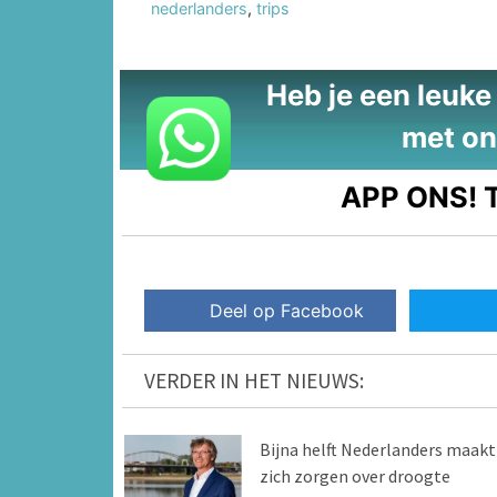
nederlanders
,
trips
Heb je een leuke t
met on
APP ONS!
T
Deel op Facebook
VERDER IN HET NIEUWS:
Bijna helft Nederlanders maakt
zich zorgen over droogte