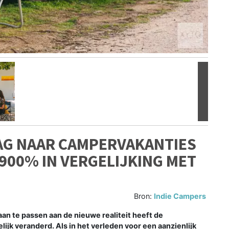
Volgen
AG NAAR CAMPERVAKANTIES
I 900% IN VERGELIJKING MET
Bron:
Indie Campers
n te passen aan de nieuwe realiteit heeft de
jk veranderd. Als in het verleden voor een aanzienlijk