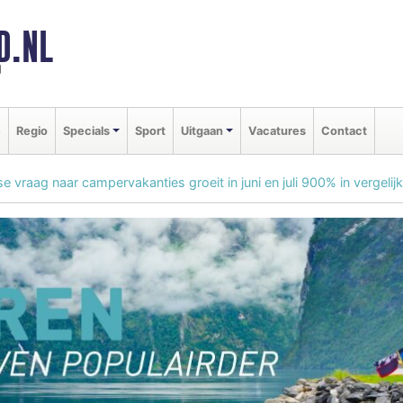
D.NL
d
e
Regio
Specials
Sport
Uitgaan
Vacatures
Contact
e vraag naar campervakanties groeit in juni en juli 900% in vergelijk