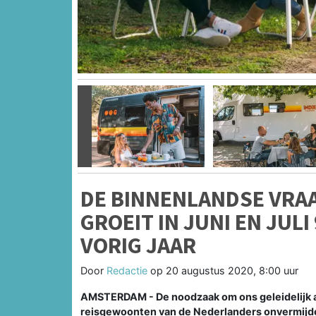
Vorige
DE BINNENLANDSE VRA
GROEIT IN JUNI EN JUL
VORIG JAAR
Door
Redactie
op
20 augustus 2020, 8:00 uur
AMSTERDAM - De noodzaak om ons geleidelijk aa
reisgewoonten van de Nederlanders onvermijdeli