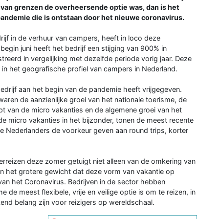
 van grenzen de overheersende optie was, dan is het
andemie die is ontstaan door het nieuwe coronavirus.
jf in de verhuur van campers, heeft in loco deze
egin juni heeft het bedrijf een stijging van 900% in
eerd in vergelijking met dezelfde periode vorig jaar. Deze
in het geografische profiel van campers in Nederland.
drijf aan het begin van de pandemie heeft vrijgegeven.
ren de aanzienlijke groei van het nationale toerisme, de
pt van de micro vakanties en de algemene groei van het
t de micro vakanties in het bijzonder, tonen de meest recente
e Nederlanders de voorkeur geven aan round trips, korter
erreizen deze zomer getuigt niet alleen van de omkering van
an het grotere gewicht dat deze vorm van vakantie op
van het Coronavirus. Bedrijven in de sector hebben
de meest flexibele, vrije en veilige optie is om te reizen, in
end belang zijn voor reizigers op wereldschaal.