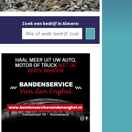
Zoek een bedrijf in Almere: