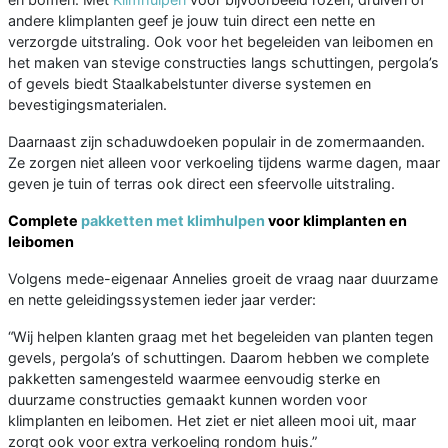
andere klimplanten geef je jouw tuin direct een nette en
verzorgde uitstraling. Ook voor het begeleiden van leibomen en
het maken van stevige constructies langs schuttingen, pergola’s
of gevels biedt Staalkabelstunter diverse systemen en
bevestigingsmaterialen.
Daarnaast zijn schaduwdoeken populair in de zomermaanden.
Ze zorgen niet alleen voor verkoeling tijdens warme dagen, maar
geven je tuin of terras ook direct een sfeervolle uitstraling.
Complete
pakketten met klimhulpen
voor klimplanten en
leibomen
Volgens mede-eigenaar Annelies groeit de vraag naar duurzame
en nette geleidingssystemen ieder jaar verder:
“Wij helpen klanten graag met het begeleiden van planten tegen
gevels, pergola’s of schuttingen. Daarom hebben we complete
pakketten samengesteld waarmee eenvoudig sterke en
duurzame constructies gemaakt kunnen worden voor
klimplanten en leibomen. Het ziet er niet alleen mooi uit, maar
zorgt ook voor extra verkoeling rondom huis.”