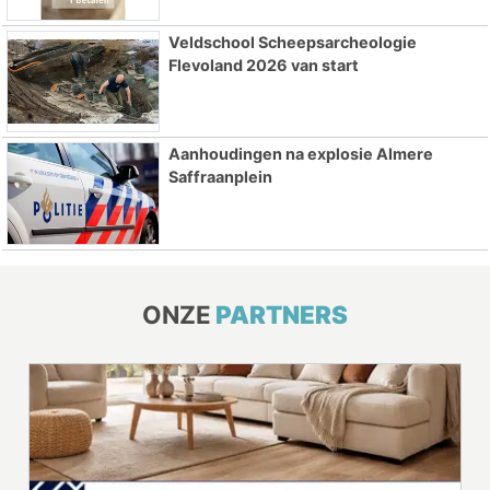
Veldschool Scheepsarcheologie
Flevoland 2026 van start
Aanhoudingen na explosie Almere
Saffraanplein
ONZE
PARTNERS