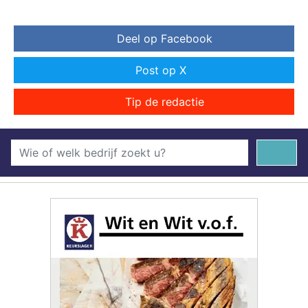
Deel op Facebook
Post op X
Tip de redactie