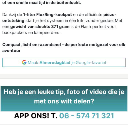
of een snelle maaltijd in de buitenlucht.
Dankzij de
1-liter FluxRing-kookpot
en de efficiënte
piëzo-
ontsteking
start je het systeem in één klik, zonder gedoe. Met
een
gewicht van slechts 371 gram
is de Flash perfect voor
backpackers en kampeerders.
Compact, licht en razendsnel – de perfecte metgezel voor elk
avontuur
Maak
Almeredagblad
je Google-favoriet
Heb je een leuke tip, foto of video die je
met ons wilt delen?
APP ONS!
T.
06 - 574 71 321