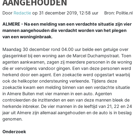
AANGEHOUDEN
Door
Redactie
op
31 december 2019, 12:58 uur
Bron: Politie.nl
ALMERE - Na een melding van een verdachte situatie zijn vier
mannen aangehouden die verdacht worden van het plegen
van een woninginbraak.
Maandag 30 december rond 04.00 uur belde een getuige over
glasgerinkel bij een woning aan de Marcel Duchampstraat. Toen
agenten aankwamen, zagen zij meerdere personen in de woning
die er vervolgens vandoor gingen. Een van deze personen werd
herkend door een agent. Een zoekactie werd opgestart waarbij
ook de helikopter ondersteuning verleende. Tijdens deze
zoekactie kwam een melding binnen van een verdachte situatie
in Almere Buiten met vier mannen in een auto. Agenten
controleerden de inzittenden en een van deze mannen bleek de
herkende inbreker. De vier mannen in de leeftijd van 21, 22 en 24
jaar uit Almere zijn allemaal aangehouden en de auto is in beslag
genomen.
Onderzoek