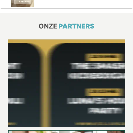
ONZE
PARTNERS