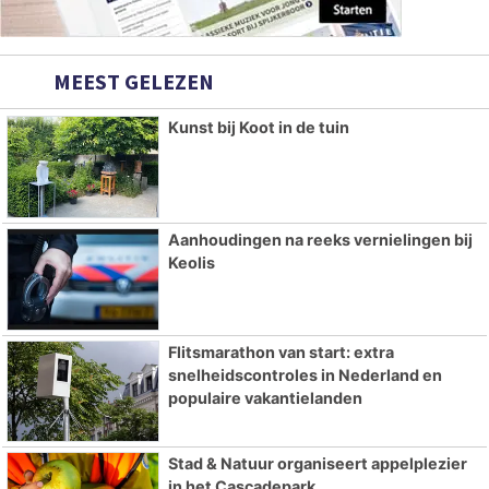
MEEST GELEZEN
Kunst bij Koot in de tuin
Aanhoudingen na reeks vernielingen bij
Keolis
Flitsmarathon van start: extra
snelheidscontroles in Nederland en
populaire vakantielanden
Stad & Natuur organiseert appelplezier
in het Cascadepark