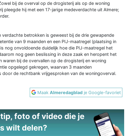
 Zowel bij de overval op de drogisterij als op de woning
erij pleegde hij met een 17-jarige medeverdachte uit Almere;
rder.
e verdachte betrokken is geweest bij de drie gewapende
gddetentie van 9 maanden en een PIJ-maatregel (plaatsing in
 is nog onvoldoende duidelijk hoe die PIJ-maatregel het
daarom nog geen beslissing in deze zaak en heropent het
 waren bij de overvallen op de drogisterij en woning
entie opgelegd gekregen, waarvan 3 maanden
 is door de rechtbank vrijgesproken van de woningoverval.
Maak
Almeredagblad
je Google-favoriet
ip, foto of video die je
s wilt delen?