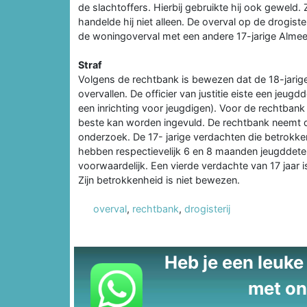
de slachtoffers. Hierbij gebruikte hij ook geweld.
handelde hij niet alleen. De overval op de drogist
de woningoverval met een andere 17-jarige Almee
Straf
Volgens de rechtbank is bewezen dat de 18-jarig
overvallen. De officier van justitie eiste een jeu
een inrichting voor jeugdigen). Voor de rechtbank
beste kan worden ingevuld. De rechtbank neemt 
onderzoek. De 17- jarige verdachten die betrokken
hebben respectievelijk 6 en 8 maanden jeugddet
voorwaardelijk. Een vierde verdachte van 17 jaar
Zijn betrokkenheid is niet bewezen.
overval
,
rechtbank
,
drogisterij
Heb je een leuke t
met on