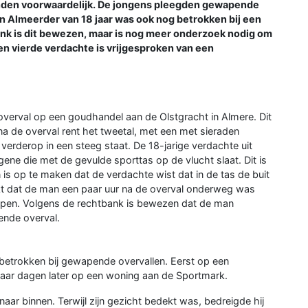
nden voorwaardelijk. De jongens pleegden gewapende
en Almeerder van 18 jaar was ook nog betrokken bij een
nk is dit bewezen, maar is nog meer onderzoek nodig om
Een vierde verdachte is vrijgesproken van een
erval op een goudhandel aan de Olstgracht in Almere. Dit
 na de overval rent het tweetal, met een met sieraden
verderop in een steeg staat. De 18-jarige verdachte uit
gene die met de gevulde sporttas op de vlucht slaat. Dit is
is op te maken dat de verdachte wist dat in de tas de buit
ijkt dat de man een paar uur na de overval onderweg was
open. Volgens de rechtbank is bewezen dat de man
nde overval.
betrokken bij gewapende overvallen. Eerst op een
paar dagen later op een woning aan de Sportmark.
aar binnen. Terwijl zijn gezicht bedekt was, bedreigde hij