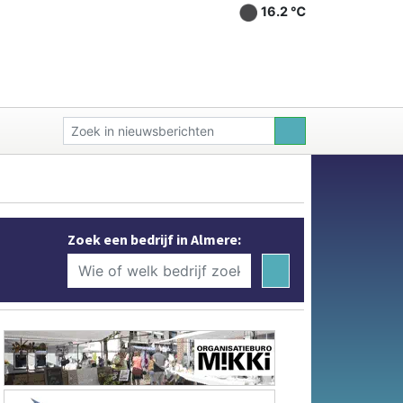
16.2 ℃
Zoek een bedrijf in Almere: