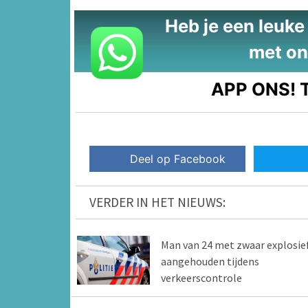
Heb je een leuke t
met on
APP ONS!
T
Deel op Facebook
VERDER IN HET NIEUWS:
Man van 24 met zwaar explosie
aangehouden tijdens
verkeerscontrole