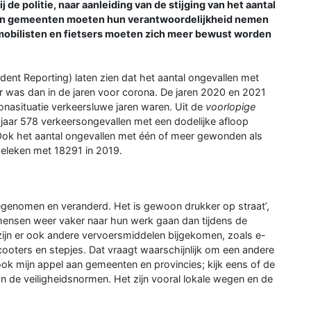
 de politie, naar aanleiding van de stijging van het aantal
s en gemeenten moeten hun verantwoordelijkheid nemen
mobilisten en fietsers moeten zich meer bewust worden
dent Reporting) laten zien dat het aantal ongevallen met
was dan in de jaren voor corona. De jaren 2020 en 2021
nasituatie verkeersluwe jaren waren. Uit de
voorlopige
n jaar 578 verkeersongevallen met een dodelijke afloop
 Ook het aantal ongevallen met één of meer gewonden als
geleken met 18291 in 2019.
egenomen en veranderd. Het is gewoon drukker op straat’,
mensen weer vaker naar hun werk gaan dan tijdens de
zijn er ook andere vervoersmiddelen bijgekomen, zoals e-
 scooters en stepjes. Dat vraagt waarschijnlijk om een andere
ok mijn appel aan gemeenten en provincies; kijk eens of de
n de veiligheidsnormen. Het zijn vooral lokale wegen en de