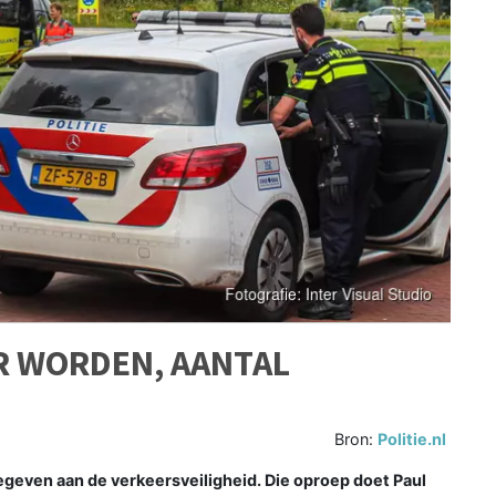
R WORDEN, AANTAL
Bron:
Politie.nl
geven aan de verkeersveiligheid. Die oproep doet Paul