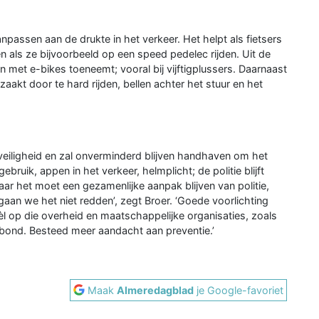
assen aan de drukte in het verkeer. Het helpt als fietsers
 als ze bijvoorbeeld op een speed pedelec rijden. Uit de
en met e-bikes toeneemt; vooral bij vijftigplussers. Daarnaast
aakt door te hard rijden, bellen achter het stuur en het
sveiligheid en zal onverminderd blijven handhaven om het
ruik, appen in het verkeer, helmplicht; de politie blijft
ar het moet een gezamenlijke aanpak blijven van politie,
aan we het niet redden’, zegt Broer. ‘Goede voorlichting
l op die overheid en maatschappelijke organisaties, zoals
sbond. Besteed meer aandacht aan preventie.’
Maak
Almeredagblad
je Google-favoriet