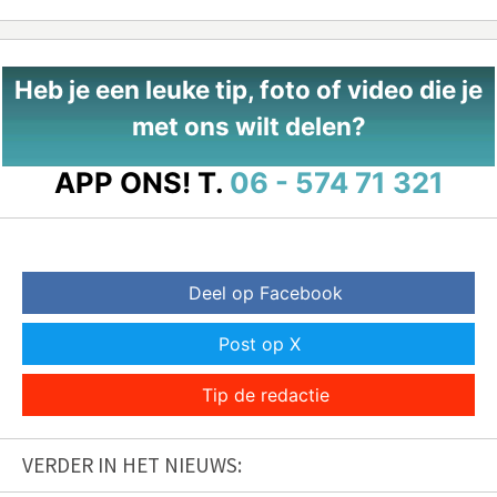
Heb je een leuke tip, foto of video die je
met ons wilt delen?
APP ONS!
T.
06 - 574 71 321
Deel op Facebook
Post op X
Tip de redactie
VERDER IN HET NIEUWS: