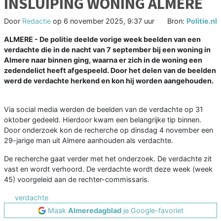
INSLUIPING WONING ALMERE
Door
Redactie
op
6 november 2025, 9:37 uur
Bron:
Politie.nl
ALMERE - De politie deelde vorige week beelden van een
verdachte die in de nacht van 7 september bij een woning in
Almere naar binnen ging, waarna er zich in de woning een
zedendelict heeft afgespeeld. Door het delen van de beelden
werd de verdachte herkend en kon hij worden aangehouden.
Via social media werden de beelden van de verdachte op 31
oktober gedeeld. Hierdoor kwam een belangrijke tip binnen.
Door onderzoek kon de recherche op dinsdag 4 november een
29-jarige man uit Almere aanhouden als verdachte.
De recherche gaat verder met het onderzoek. De verdachte zit
vast en wordt verhoord. De verdachte wordt deze week (week
45) voorgeleid aan de rechter-commissaris.
verdachte
Maak
Almeredagblad
je Google-favoriet