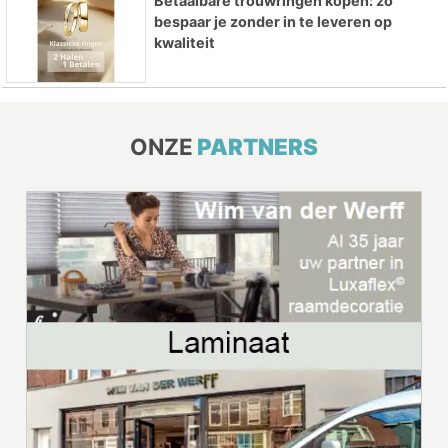
Betaalbare trouwringen kopen: zo
bespaar je zonder in te leveren op
kwaliteit
ONZE
PARTNERS