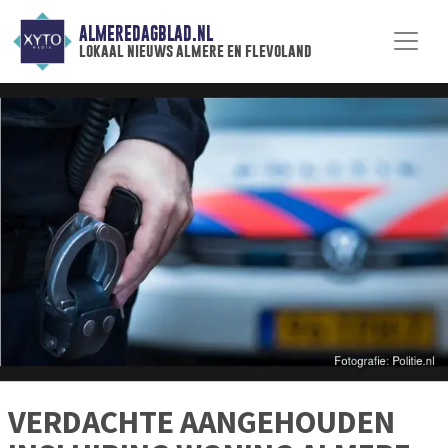
ALMEREDAGBLAD.NL
lokaal nieuws almere en flevoland
VERDACHTE AANGEHOUDEN