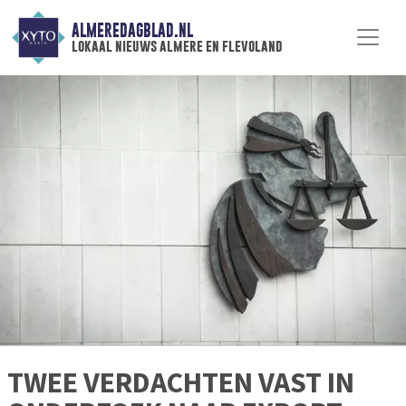
ALMEREDAGBLAD.NL
lokaal nieuws almere en flevoland
TWEE VERDACHTEN VAST IN