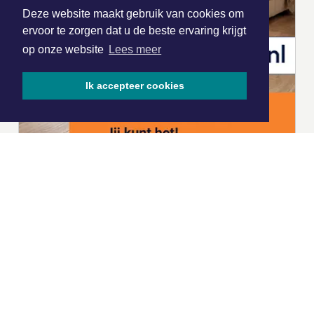
Deze website maakt gebruik van cookies om
ervoor te zorgen dat u de beste ervaring krijgt
op onze website
Lees meer
Ik accepteer cookies
|
Nieuws | Sport | Evenementen
Hoofdvestiging:
van Benthuizenlaan 1