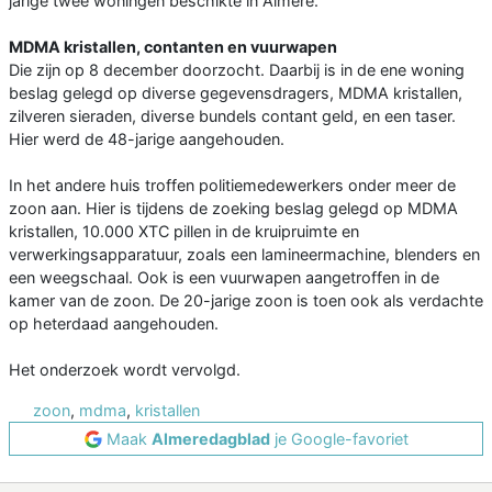
jarige twee woningen beschikte in Almere.
MDMA kristallen, contanten en vuurwapen
Die zijn op 8 december doorzocht. Daarbij is in de ene woning
beslag gelegd op diverse gegevensdragers, MDMA kristallen,
zilveren sieraden, diverse bundels contant geld, en een taser.
Hier werd de 48-jarige aangehouden.
In het andere huis troffen politiemedewerkers onder meer de
zoon aan. Hier is tijdens de zoeking beslag gelegd op MDMA
kristallen, 10.000 XTC pillen in de kruipruimte en
verwerkingsapparatuur, zoals een lamineermachine, blenders en
een weegschaal. Ook is een vuurwapen aangetroffen in de
kamer van de zoon. De 20-jarige zoon is toen ook als verdachte
op heterdaad aangehouden.
Het onderzoek wordt vervolgd.
zoon
,
mdma
,
kristallen
Maak
Almeredagblad
je Google-favoriet