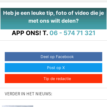
Heb je een leuke tip, foto of video die je
met ons wilt delen?
APP ONS!
T.
06 - 574 71 321
Deel op Facebook
Post op X
Tip de redactie
VERDER IN HET NIEUWS: