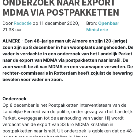
ONDERZOEK NAAR EXPORT
MDMA VIA POSTPAKKETTEN
Door
Redactie
op
11 december 2020,
Bron:
Openbaar
21:38 uur
Ministerie
ALMERE - Een 48-jarige man uit Almere en zijn (20-jarige)
zoon zijn op 8 december in hun woonplaats aangehouden. De
vader is verdachte in een onderzoek van het Landelijk Parket
naar de export van MDMA via postpakketten naar Israël. De
zoon wordt bezit van MDMA en een vuurwapen verweten. De
rechter-commissaris in Rotterdam heeft zojuist de bewaring
bevolen voor vader en zoon.
Onderzoek
Op 8 december is het Postpakketten Interventieteam van de
Landelijke Eenheid van de politie, onder gezag van het Landelijk
Parket, overgegaan tot de aanhouding van vader. Hij wordt
verdacht van de export van 33 kilo MDMA kristallen in
postpakketten naar Israël. Uit onderzoek is gebleken dat de 48-