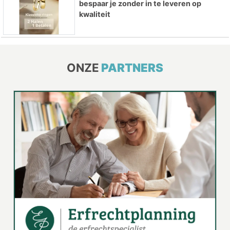
bespaar je zonder in te leveren op
kwaliteit
ONZE
PARTNERS