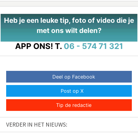
Heb je een leuke tip, foto of video die je
met ons wilt delen?
APP ONS!
T.
06 - 574 71 321
Deel op Facebook
Post op X
Tip de redactie
VERDER IN HET NIEUWS: