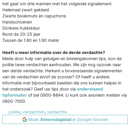
het gaat om drie mannen met het volgende signalement:
Helemaal zwart gekleed
Zwarte bivakmuts en capuchons
Handschoenen
Donkere huidskleur
Rond de 20-25 jaar
Tussen de 1.80 en 1.90 meter
Heeft u meer informatie over de derde verdachte?
Mede door hulp van getuigen en binnengekomen tips, kon de
politie twee verdachten aanhouden. We zijn nog opzoek naar
een derde verdachte. Herkent u bovenstaande signalementen
van de verdachten en/of de scooter? Of heeft u andere
informatie met bijvoorbeeld beelden die ons kunnen helpen in
het onderzoek? Geef uw tips door via
onderstaand
tipformulier
of bel 0900-8844. U kunt ook anoniem melden via
0800-7000.
politie
,
verdachten
,
verdachte
Maak
Almeredagblad
je Google-favoriet