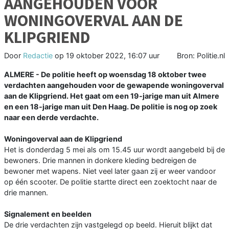
AANGEHOUDEN VOOR
WONINGOVERVAL AAN DE
KLIPGRIEND
Door
Redactie
op
19 oktober 2022, 16:07 uur
Bron: Politie.nl
ALMERE - De politie heeft op woensdag 18 oktober twee
verdachten aangehouden voor de gewapende woningoverval
aan de Klipgriend. Het gaat om een 19-jarige man uit Almere
en een 18-jarige man uit Den Haag. De politie is nog op zoek
naar een derde verdachte.
Woningoverval aan de Klipgriend
Het is donderdag 5 mei als om 15.45 uur wordt aangebeld bij de
bewoners. Drie mannen in donkere kleding bedreigen de
bewoner met wapens. Niet veel later gaan zij er weer vandoor
op één scooter. De politie startte direct een zoektocht naar de
drie mannen.
Signalement en beelden
De drie verdachten zijn vastgelegd op beeld. Hieruit blijkt dat