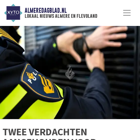
ALMEREDAGBLAD.NL
lokaal nieuws almere en flevoland
TWEE VERDACHTEN