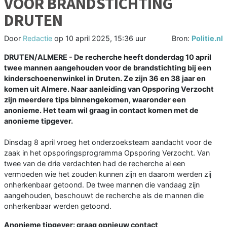
VOOR BRANDSTICHTING
DRUTEN
Door
Redactie
op
10 april 2025, 15:36 uur
Bron:
Politie.nl
DRUTEN/ALMERE - De recherche heeft donderdag 10 april
twee mannen aangehouden voor de brandstichting bij een
kinderschoenenwinkel in Druten. Ze zijn 36 en 38 jaar en
komen uit Almere. Naar aanleiding van Opsporing Verzocht
zijn meerdere tips binnengekomen, waaronder een
anonieme. Het team wil graag in contact komen met de
anonieme tipgever.
Dinsdag 8 april vroeg het onderzoeksteam aandacht voor de
zaak in het opsporingsprogramma Opsporing Verzocht. Van
twee van de drie verdachten had de recherche al een
vermoeden wie het zouden kunnen zijn en daarom werden zij
onherkenbaar getoond. De twee mannen die vandaag zijn
aangehouden, beschouwt de recherche als de mannen die
onherkenbaar werden getoond.
Anonieme tipgever: graag opnieuw contact