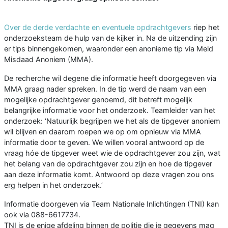
Over de derde verdachte en eventuele opdrachtgevers
riep het
onderzoeksteam de hulp van de kijker in. Na de uitzending zijn
er tips binnengekomen, waaronder een anonieme tip via Meld
Misdaad Anoniem (MMA).
De recherche wil degene die informatie heeft doorgegeven via
MMA graag nader spreken. In de tip werd de naam van een
mogelijke opdrachtgever genoemd, dit betreft mogelijk
belangrijke informatie voor het onderzoek. Teamleider van het
onderzoek: ‘Natuurlijk begrijpen we het als de tipgever anoniem
wil blijven en daarom roepen we op om opnieuw via MMA
informatie door te geven. We willen vooral antwoord op de
vraag hóe de tipgever weet wie de opdrachtgever zou zijn, wat
het belang van de opdrachtgever zou zijn en hoe de tipgever
aan deze informatie komt. Antwoord op deze vragen zou ons
erg helpen in het onderzoek.’
Informatie doorgeven via Team Nationale Inlichtingen (TNI) kan
ook via 088-6617734.
TNI is de enige afdeling binnen de politie die je gegevens mag