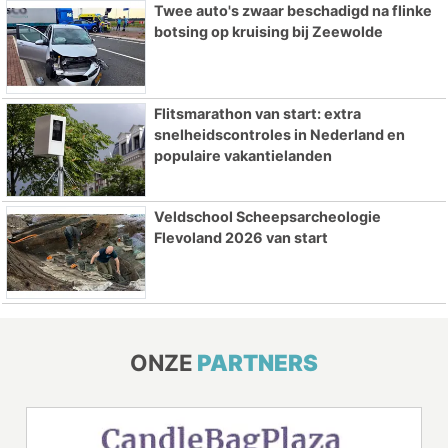
Twee auto's zwaar beschadigd na flinke
botsing op kruising bij Zeewolde
Flitsmarathon van start: extra
snelheidscontroles in Nederland en
populaire vakantielanden
Veldschool Scheepsarcheologie
Flevoland 2026 van start
ONZE
PARTNERS