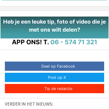
Heb je een leuke tip, foto of video die je
met ons wilt delen?
APP ONS!
T.
06 - 574 71 321
Deel op Facebook
Post op X
Tip de redactie
VERDER IN HET NIEUWS: