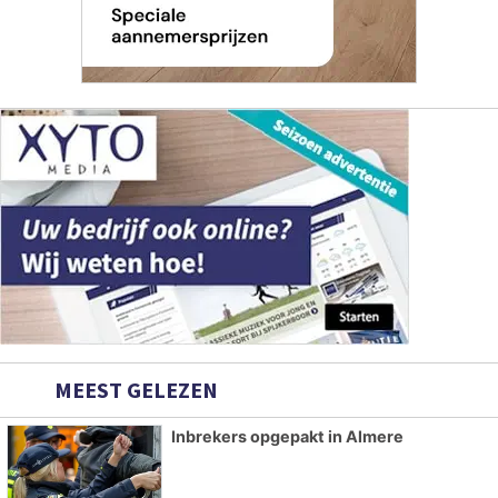
MEEST GELEZEN
Inbrekers opgepakt in Almere