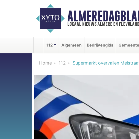
ALMEREDAGBLA
lokaal nieuws almere en flevolan
112
Algemeen
Bedrijvengids
Gemeent
Home
112
Supermarkt overvallen Meistraa