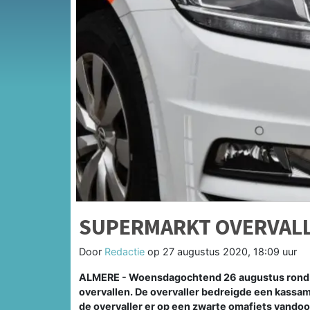
SUPERMARKT OVERVALL
Door
Redactie
op
27 augustus 2020, 18:09 uur
ALMERE - Woensdagochtend 26 augustus rond 9.
overvallen. De overvaller bedreigde een kassa
de overvaller er op een zwarte omafiets vando