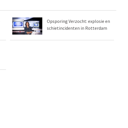
e
Opsporing Verzocht: explosie en
schietincidenten in Rotterdam