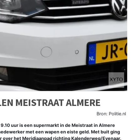
EN MEISTRAAT ALMERE
Bron: Politie.nl
10 uur is een supermarkt in de Meistraat in Almere
medewerker met een wapen en eiste geld. Met buit ging
or over het Meridiaanpad richting Kalenderweg/Evenaar.