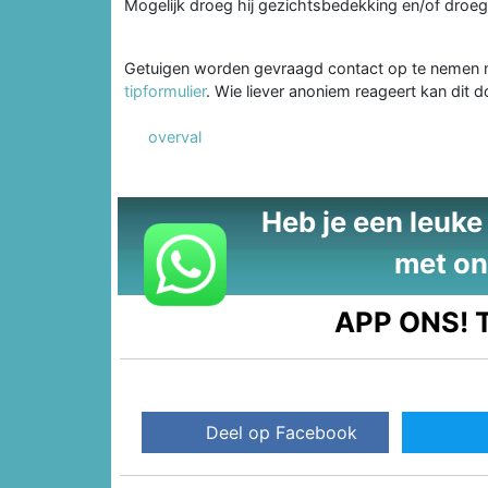
Mogelijk droeg hij gezichtsbedekking en/of droeg e
Getuigen worden gevraagd contact op te nemen m
tipformulier
. Wie liever anoniem reageert kan di
overval
Heb je een leuke t
met on
APP ONS!
T
Deel op Facebook