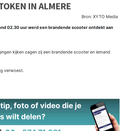
TOKEN IN ALMERE
Bron: XYTO Media
rond 02.30 uur werd een brandende scooter ontdekt aan
gingen kijken zagen zij een brandende scooter en iemand
ng verwoest.
ip, foto of video die je
s wilt delen?