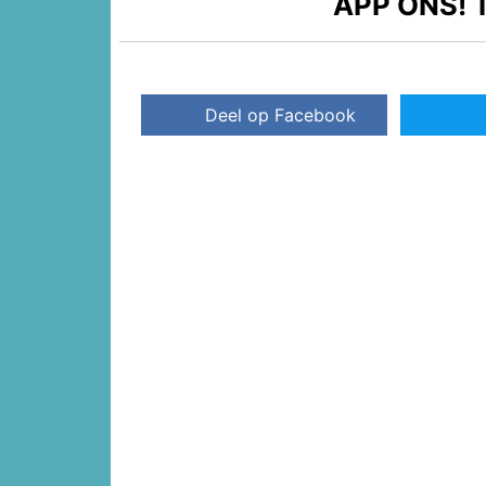
APP ONS!
T
Deel op Facebook