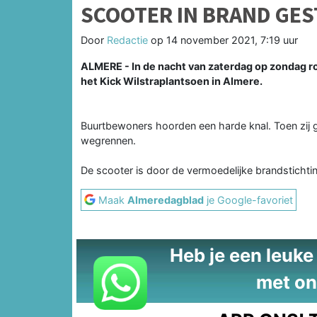
SCOOTER IN BRAND GES
Door
Redactie
op
14 november 2021, 7:19 uur
ALMERE - In de nacht van zaterdag op zondag 
het Kick Wilstraplantsoen in Almere.
Buurtbewoners hoorden een harde knal. Toen zij 
wegrennen.
De scooter is door de vermoedelijke brandstichti
Maak
Almeredagblad
je Google-favoriet
Heb je een leuke t
met on