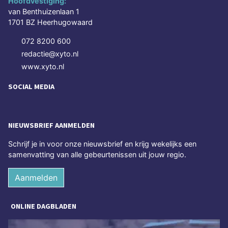
Hoofdvestiging:
van Benthuizenlaan 1
1701 BZ Heerhugowaard
072 8200 600
redactie@xyto.nl
www.xyto.nl
SOCIAL MEDIA
NIEUWSBRIEF AANMELDEN
Schrijf je in voor onze nieuwsbrief en krijg wekelijks een
samenvatting van alle gebeurtenissen uit jouw regio.
Aanmelden
ONLINE DAGBLADEN