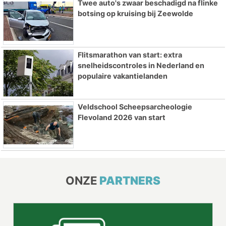
Twee auto's zwaar beschadigd na flinke
botsing op kruising bij Zeewolde
Flitsmarathon van start: extra
snelheidscontroles in Nederland en
populaire vakantielanden
Veldschool Scheepsarcheologie
Flevoland 2026 van start
ONZE
PARTNERS