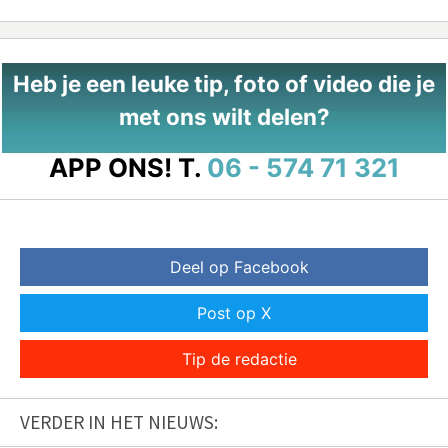
Heb je een leuke tip, foto of video die je
met ons wilt delen?
APP ONS!
T.
06 - 574 71 321
Deel op Facebook
Post op X
Tip de redactie
VERDER IN HET NIEUWS: