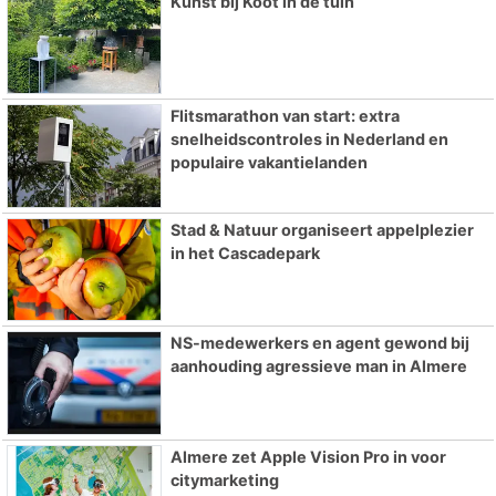
Kunst bij Koot in de tuin
Flitsmarathon van start: extra
snelheidscontroles in Nederland en
populaire vakantielanden
Stad & Natuur organiseert appelplezier
in het Cascadepark
NS-medewerkers en agent gewond bij
aanhouding agressieve man in Almere
Almere zet Apple Vision Pro in voor
citymarketing