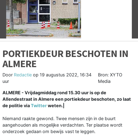
Vorige
V
PORTIEKDEUR BESCHOTEN IN
ALMERE
Door
Redactie
op
19 augustus 2022, 16:34
Bron: XYTO
uur
Media
ALMERE - Vrijdagmiddag rond 15.30 uur is op de
Allendestraat in Almere een portiekdeur beschoten, zo laat
de politie via
Twitter
weten.|
Niemand raakte gewond. Twee mensen zijn in de buurt
aangehouden als mogelijke verdachten. Ter plaatse wordt
onderzoek gedaan om bewijs vast te leggen.