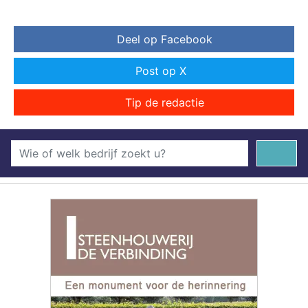
Deel op Facebook
Post op X
Tip de redactie