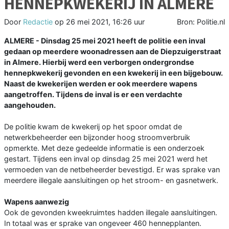
HENNEPKWEKERIJ IN ALMERE
Door
Redactie
op
26 mei 2021, 16:26 uur
Bron: Politie.nl
ALMERE - Dinsdag 25 mei 2021 heeft de politie een inval
gedaan op meerdere woonadressen aan de Diepzuigerstraat
in Almere. Hierbij werd een verborgen ondergrondse
hennepkwekerij gevonden en een kwekerij in een bijgebouw.
Naast de kwekerijen werden er ook meerdere wapens
aangetroffen. Tijdens de inval is er een verdachte
aangehouden.
De politie kwam de kwekerij op het spoor omdat de
netwerkbeheerder een bijzonder hoog stroomverbruik
opmerkte. Met deze gedeelde informatie is een onderzoek
gestart. Tijdens een inval op dinsdag 25 mei 2021 werd het
vermoeden van de netbeheerder bevestigd. Er was sprake van
meerdere illegale aansluitingen op het stroom- en gasnetwerk.
Wapens aanwezig
Ook de gevonden kweekruimtes hadden illegale aansluitingen.
In totaal was er sprake van ongeveer 460 hennepplanten.