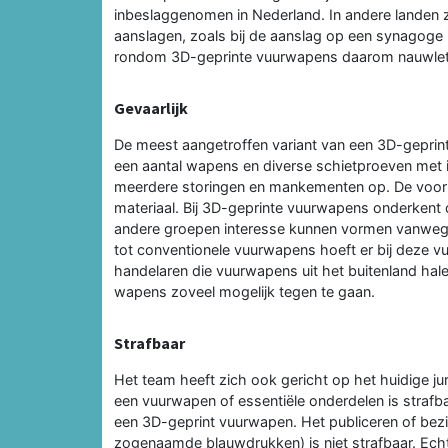
inbeslaggenomen in Nederland. In andere landen z
aanslagen, zoals bij de aanslag op een synagoge i
rondom 3D-geprinte vuurwapens daarom nauwlett
Gevaarlijk
De meest aangetroffen variant van een 3D-geprin
een aantal wapens en diverse schietproeven met
meerdere storingen en mankementen op. De voorn
materiaal. Bij 3D-geprinte vuurwapens onderkent d
andere groepen interesse kunnen vormen vanwege 
tot conventionele vuurwapens hoeft er bij deze 
handelaren die vuurwapens uit het buitenland hal
wapens zoveel mogelijk tegen te gaan.
Strafbaar
Het team heeft zich ook gericht op het huidige ju
een vuurwapen of essentiële onderdelen is strafb
een 3D-geprint vuurwapen. Het publiceren of bez
zogenaamde blauwdrukken) is niet strafbaar. Ech