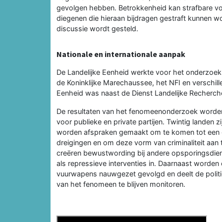
gevolgen hebben. Betrokkenheid kan strafbare vo
diegenen die hieraan bijdragen gestraft kunnen word
discussie wordt gesteld.
Nationale en internationale aanpak
De Landelijke Eenheid werkte voor het onderzoek
de Koninklijke Marechaussee, het NFI en verschill
Eenheid was naast de Dienst Landelijke Recherche
De resultaten van het fenomeenonderzoek worden
voor publieke en private partijen. Twintig landen 
worden afspraken gemaakt om te komen tot een g
dreigingen en om deze vorm van criminaliteit aan te 
creëren bewustwording bij andere opsporingsdiens
als repressieve interventies in. Daarnaast worde
vuurwapens nauwgezet gevolgd en deelt de politi
van het fenomeen te blijven monitoren.