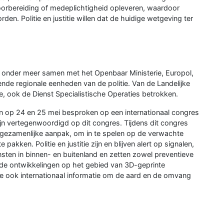
orbereiding of medeplichtigheid opleveren, waardoor
en. Politie en justitie willen dat de huidige wetgeving ter
 onder meer samen met het Openbaar Ministerie, Europol,
ende regionale eenheden van de politie. Van de Landelijke
, ook de Dienst Specialistische Operaties betrokken.
 op 24 en 25 mei besproken op een internationaal congres
zijn vertegenwoordigd op dit congres. Tijdens dit congres
ezamenlijke aanpak, om in te spelen op de verwachte
pakken. Politie en justitie zijn en blijven alert op signalen,
ten in binnen- en buitenland en zetten zowel preventieve
n de ontwikkelingen op het gebied van 3D-geprinte
e ook internationaal informatie om de aard en de omvang