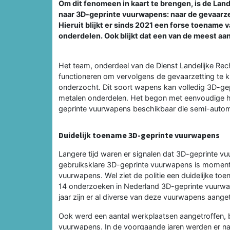
Om dit fenomeen in kaart te brengen, is de La
naar 3D-geprinte vuurwapens: naar de gevaarze
Hieruit blijkt er sinds 2021 een forse toename
onderdelen. Ook blijkt dat een van de meest aa
Het team, onderdeel van de Dienst Landelijke R
functioneren om vervolgens de gevaarzetting te 
onderzocht. Dit soort wapens kan volledig 3D-gep
metalen onderdelen. Het begon met eenvoudige h
geprinte vuurwapens beschikbaar die semi-autom
Duidelijk toename 3D-geprinte vuurwapens
Langere tijd waren er signalen dat 3D-geprinte 
gebruiksklare 3D-geprinte vuurwapens is momente
vuurwapens. Wel ziet de politie een duidelijke t
14 onderzoeken in Nederland 3D-geprinte vuurwa
jaar zijn er al diverse van deze vuurwapens aanget
Ook werd een aantal werkplaatsen aangetroffen, 
vuurwapens. In de voorgaande jaren werden er 