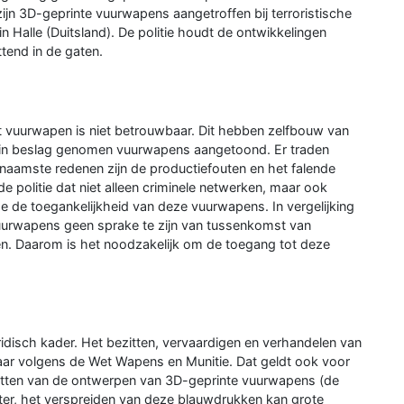
ijn 3D-geprinte vuurwapens aangetroffen bij terroristische
n Halle (Duitsland). De politie houdt de ontwikkelingen
end in de gaten.
t vuurwapen is niet betrouwbaar. Dit hebben zelfbouw van
 in beslag genomen vuurwapens aangetoond. Er traden
aamste redenen zijn de productiefouten en het falende
e politie dat niet alleen criminele netwerken, maar ook
de toegankelijkheid van deze vuurwapens. In vergelijking
vuurwapens geen sprake te zijn van tussenkomst van
en. Daarom is het noodzakelijk om de toegang tot deze
ridisch kader. Het bezitten, vervaardigen en verhandelen van
aar volgens de Wet Wapens en Munitie. Dat geldt ook voor
itten van de ontwerpen van 3D-geprinte vuurwapens (de
ter, het verspreiden van deze blauwdrukken kan grote