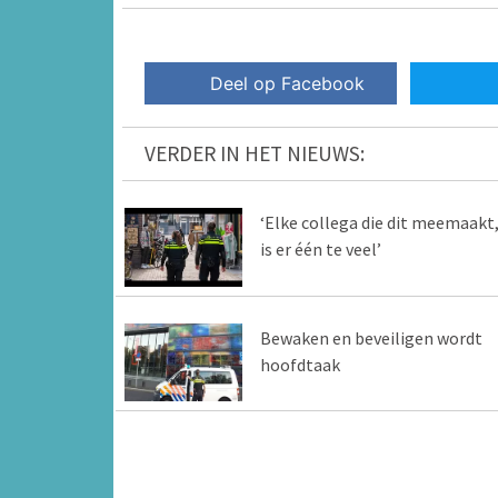
Deel op Facebook
VERDER IN HET NIEUWS:
‘Elke collega die dit meemaakt
is er één te veel’
Bewaken en beveiligen wordt
hoofdtaak