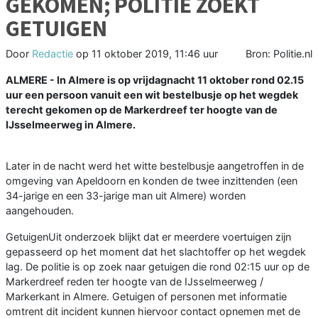
GEKOMEN; POLITIE ZOEKT
GETUIGEN
Door
Redactie
op
11 oktober 2019, 11:46 uur
Bron: Politie.nl
ALMERE - In Almere is op vrijdagnacht 11 oktober rond 02.15
uur een persoon vanuit een wit bestelbusje op het wegdek
terecht gekomen op de Markerdreef ter hoogte van de
IJsselmeerweg in Almere.
Later in de nacht werd het witte bestelbusje aangetroffen in de
omgeving van Apeldoorn en konden de twee inzittenden (een
34-jarige en een 33-jarige man uit Almere) worden
aangehouden.
GetuigenUit onderzoek blijkt dat er meerdere voertuigen zijn
gepasseerd op het moment dat het slachtoffer op het wegdek
lag. De politie is op zoek naar getuigen die rond 02:15 uur op de
Markerdreef reden ter hoogte van de IJsselmeerweg /
Markerkant in Almere. Getuigen of personen met informatie
omtrent dit incident kunnen hiervoor contact opnemen met de