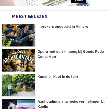
MEEST GELEZEN
Inbrekers opgepakt in Almere
Opera met een knipoog bij Goede Rede
Concerten
Kunst bij Koot in de tuin
Aanhoudingen na reeks vernielingen bij
Keolis