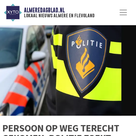
ALMEREDAGBLAD.NL
lokaal nieuws almere en flevoland
PERSOON OP WEG TERECHT