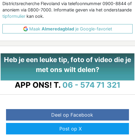
Districtsrecherche Flevoland via telefoonnummer 0900-8844 of
anoniem via 0800-7000. Informatie geven via het onderstaande
tipformulier
kan ook.
Maak
Almeredagblad
je Google-favoriet
Heb je een leuke tip, foto of video die je
met ons wilt delen?
APP ONS!
T.
06 - 574 71 321
Deel op Facebook
Post op X