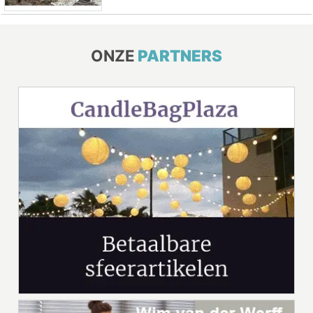
ONZE
PARTNERS