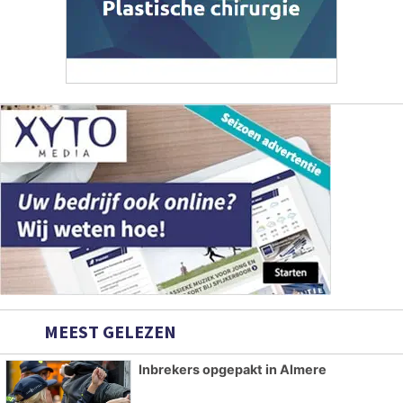
MEEST GELEZEN
Inbrekers opgepakt in Almere