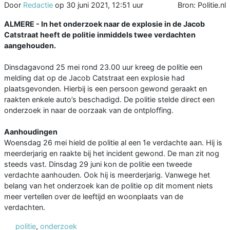
Door
Redactie
op
30 juni 2021, 12:51 uur
Bron: Politie.nl
ALMERE - In het onderzoek naar de explosie in de Jacob
Catstraat heeft de politie inmiddels twee verdachten
aangehouden.
Dinsdagavond 25 mei rond 23.00 uur kreeg de politie een
melding dat op de Jacob Catstraat een explosie had
plaatsgevonden. Hierbij is een persoon gewond geraakt en
raakten enkele auto’s beschadigd. De politie stelde direct een
onderzoek in naar de oorzaak van de ontploffing.
Aanhoudingen
Woensdag 26 mei hield de politie al een 1e verdachte aan. Hij is
meerderjarig en raakte bij het incident gewond. De man zit nog
steeds vast. Dinsdag 29 juni kon de politie een tweede
verdachte aanhouden. Ook hij is meerderjarig. Vanwege het
belang van het onderzoek kan de politie op dit moment niets
meer vertellen over de leeftijd en woonplaats van de
verdachten.
politie
,
onderzoek