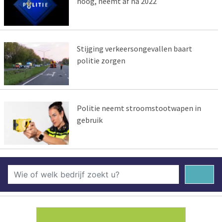
hoog, neemt af na 2022
Stijging verkeersongevallen baart
politie zorgen
Politie neemt stroomstootwapen in
gebruik