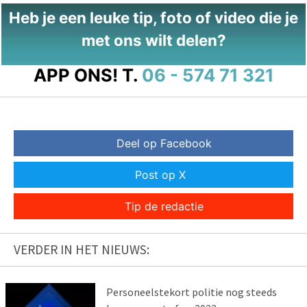
Heb je een leuke tip, foto of video die je
met ons wilt delen?
APP ONS!
T.
06 - 574 71 321
Deel op Facebook
Post op X
Tip de redactie
VERDER IN HET NIEUWS:
Personeelstekort politie nog steeds