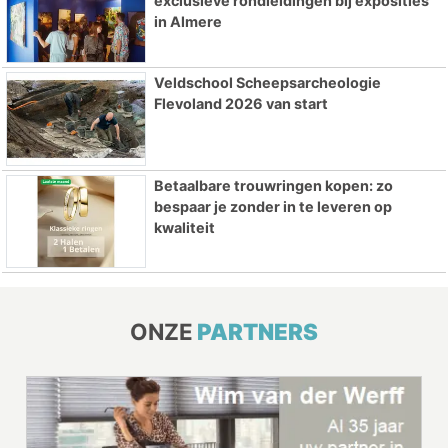
exclusieve rondleidingen bij exposities
in Almere
Veldschool Scheepsarcheologie
Flevoland 2026 van start
Betaalbare trouwringen kopen: zo
bespaar je zonder in te leveren op
kwaliteit
ONZE
PARTNERS