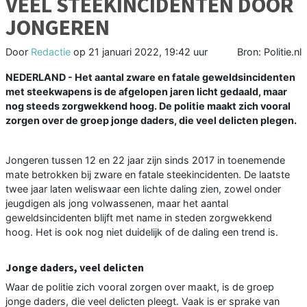
VEEL STEEKINCIDENTEN DOOR
JONGEREN
Door
Redactie
op
21 januari 2022, 19:42 uur
Bron: Politie.nl
NEDERLAND - Het aantal zware en fatale geweldsincidenten
met steekwapens is de afgelopen jaren licht gedaald, maar
nog steeds zorgwekkend hoog. De politie maakt zich vooral
zorgen over de groep jonge daders, die veel delicten plegen.
Jongeren tussen 12 en 22 jaar zijn sinds 2017 in toenemende
mate betrokken bij zware en fatale steekincidenten. De laatste
twee jaar laten weliswaar een lichte daling zien, zowel onder
jeugdigen als jong volwassenen, maar het aantal
geweldsincidenten blijft met name in steden zorgwekkend
hoog. Het is ook nog niet duidelijk of de daling een trend is.
Jonge daders, veel delicten
Waar de politie zich vooral zorgen over maakt, is de groep
jonge daders, die veel delicten pleegt. Vaak is er sprake van