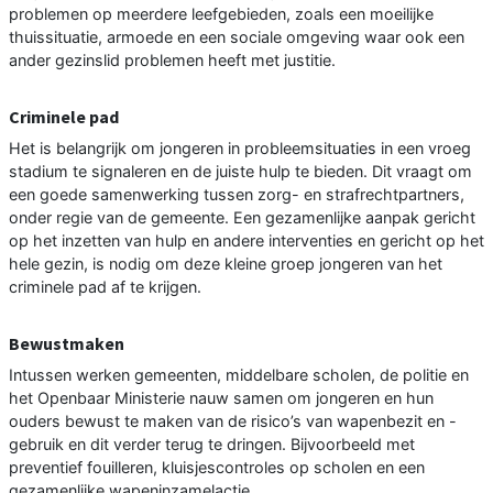
problemen op meerdere leefgebieden, zoals een moeilijke
thuissituatie, armoede en een sociale omgeving waar ook een
ander gezinslid problemen heeft met justitie.
Criminele pad
Het is belangrijk om jongeren in probleemsituaties in een vroeg
stadium te signaleren en de juiste hulp te bieden. Dit vraagt om
een goede samenwerking tussen zorg- en strafrechtpartners,
onder regie van de gemeente. Een gezamenlijke aanpak gericht
op het inzetten van hulp en andere interventies en gericht op het
hele gezin, is nodig om deze kleine groep jongeren van het
criminele pad af te krijgen.
Bewustmaken
Intussen werken gemeenten, middelbare scholen, de politie en
het Openbaar Ministerie nauw samen om jongeren en hun
ouders bewust te maken van de risico’s van wapenbezit en -
gebruik en dit verder terug te dringen. Bijvoorbeeld met
preventief fouilleren, kluisjescontroles op scholen en een
gezamenlijke wapeninzamelactie.