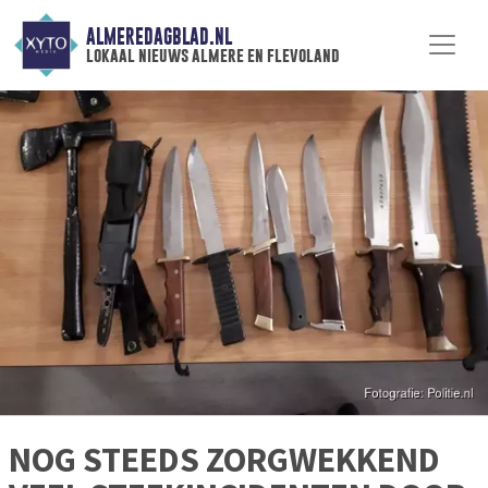
ALMEREDAGBLAD.NL
lokaal nieuws almere en flevoland
NOG STEEDS ZORGWEKKEND