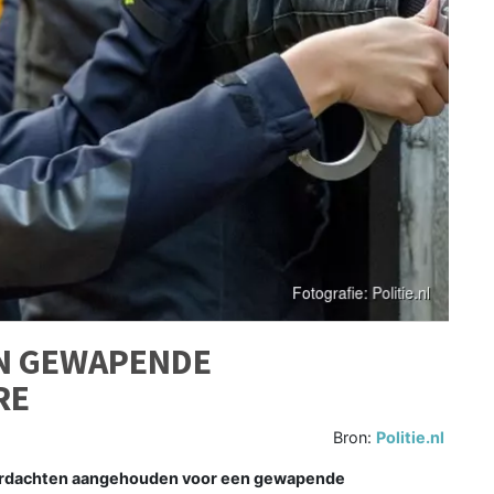
N GEWAPENDE
RE
Bron:
Politie.nl
erdachten aangehouden voor een gewapende