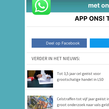
met on
APP ONS!
T
Deel op Facebook
VERDER IN HET NIEUWS:
Tot 3,5 jaar cel geëist voor
grootschalige handel in LSD
Celstraffen tot vijf jaar geëist i
groot onderzoek naar vals geld