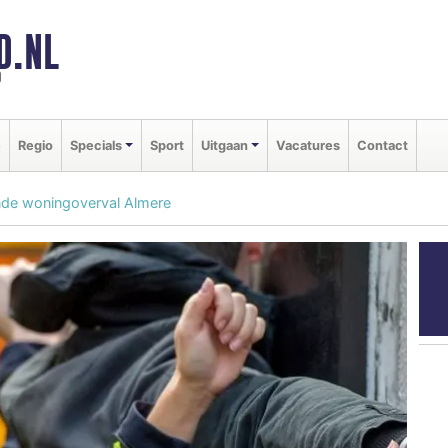
D.NL
d
e
Regio
Specials
Sport
Uitgaan
Vacatures
Contact
de woningoverval Almere