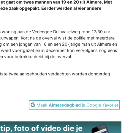
 Het gaat om twee mannen van 19 en 20 uit Almere. Met
deze zaak opgepakt. Eerder werden al vier andere
woning aan de Verlengde Duinvalleiweg rond 17:30 uur
uurwapen. Kort na de overval wist de politie met meerdere
g om een jongen van 16 en een 20-jarige man uit Almere en
 werd voortgezet en in december kon vervolgens nog eens
 voor betrokkenheid bij de overval.
 laatste twee aangehouden verdachten worden donderdag
Maak
Almeredagblad
je Google-favoriet
ip, foto of video die je