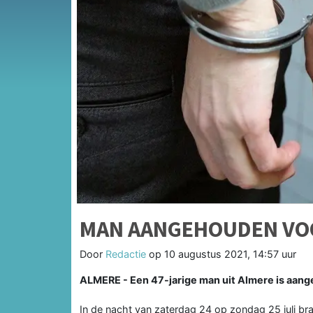
MAN AANGEHOUDEN VO
Door
Redactie
op
10 augustus 2021, 14:57 uur
ALMERE - Een 47-jarige man uit Almere is aang
In de nacht van zaterdag 24 op zondag 25 juli br