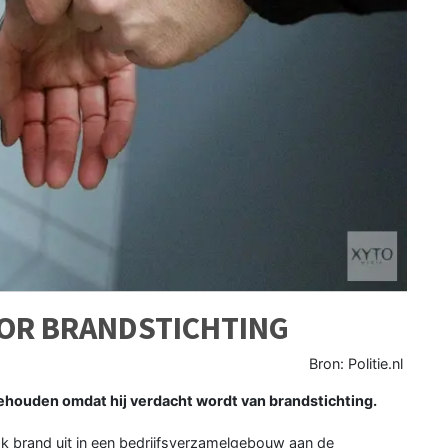
OR BRANDSTICHTING
Bron: Politie.nl
ehouden omdat hij verdacht wordt van brandstichting.
ak brand uit in een bedrijfsverzamelgebouw aan de