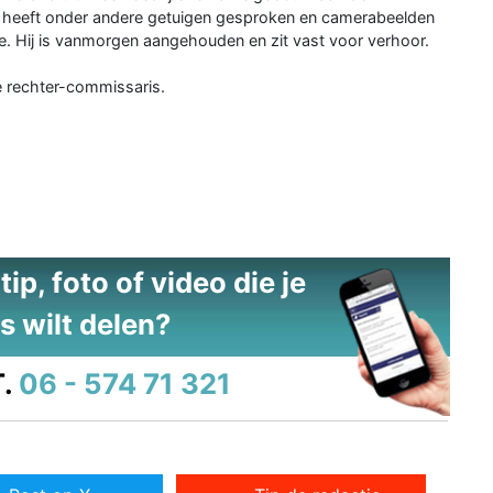
en heeft onder andere getuigen gesproken en camerabeelden
re. Hij is vanmorgen aangehouden en zit vast voor verhoor.
 rechter-commissaris.
ip, foto of video die je
s wilt delen?
.
06 - 574 71 321