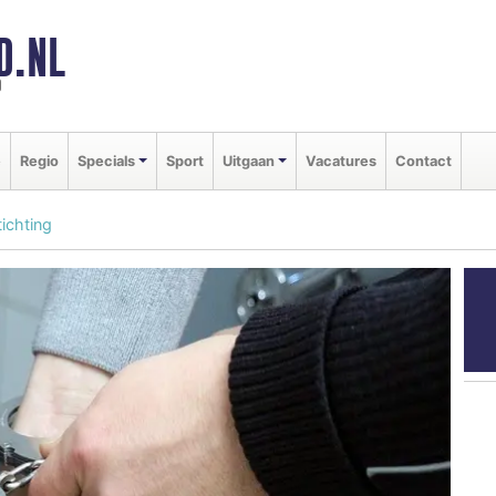
D.NL
d
e
Regio
Specials
Sport
Uitgaan
Vacatures
Contact
ichting