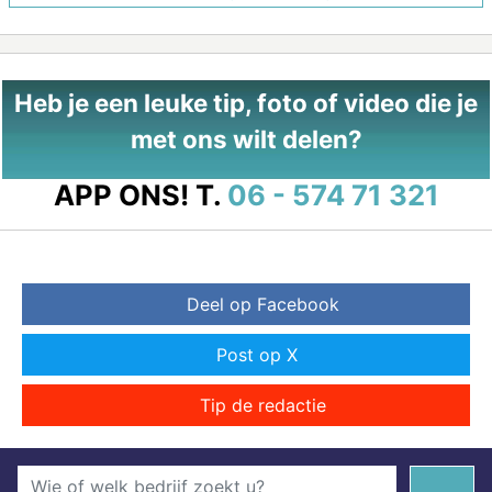
Heb je een leuke tip, foto of video die je
met ons wilt delen?
APP ONS!
T.
06 - 574 71 321
Deel op Facebook
Post op X
Tip de redactie