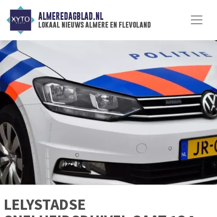
ALMEREDAGBLAD.NL
lokaal nieuws almere en flevoland
LELYSTADSE