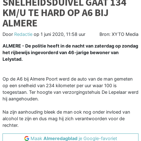
SNELHEIDSDUIVEL GAAT 134
KM/U TE HARD OP A6 BIJ
ALMERE
Door
Redactie
op
1 juni 2020, 11:58 uur
Bron: XYTO Media
ALMERE - De politie heeft in de nacht van zaterdag op zondag
het rijbewijs ingevorderd van 46-jarige bewoner van
Lelystad.
Op de A6 bij Almere Poort werd de auto van de man gemeten
op een snelheid van 234 kilometer per uur waar 100 is
toegestaan. Ter hoogte van verzorgingstehuis De Lepelaar werd
hij aangehouden.
Na zijn aanhouding bleek de man ook nog onder invloed van
alcohol te zijn en dus mag hij zich verantwoorden voor de
rechter.
Maak
Almeredagblad
je Google-favoriet