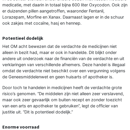
medicatie, met daarin in totaal bijna 600 liter Oxycodon. Ook zijn
er duizenden pillen aangetroffen, waaronder Fentanil,
Lorazepam, Morfine en Xanax. Daarnaast lagen er in de schuur
ook zakjes met cocaïne, hasj en hennep.
Potentieel dodelijk
Het OM acht bewezen dat de verdachte de medicijnen niet
alleen in bezit had, maar er ook in handelde. Dit blijkt onder
andere uit onderzoek naar de financiën van de verdachte en uit
verklaringen van verschillende afnemers. Deze handel is illegaal
omdat de verdachte niet beschikt over een vergunning volgens
de Geneesmiddelenwet en geen huisarts of apotheker is.
Door toch te handelen in medicijnen heeft de verdachte grote
risico’s genomen. “De middelen zijn niet alleen zeer verslavend,
maar ook zeer gevaarlijk om buiten recept en zonder toezicht
van een arts en apotheker te gebruiken”, legt de officier van
justitie uit. “Dit is potentieel dodelijk.”
Enorme voorraad