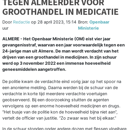
TEGEN ALMEERDER VOOR
GROOTHANDEL IN MEDICATIE
Door
Redactie
op
28 april 2023, 15:14
Bron:
Openbaar
uur
Ministerie
ALMERE - Het Openbaar Ministerie (OM) eist vier jaar
gevangenisstraf, waarvan een jaar voorwaardelijk tegen een
24-jarige man uit Almere. De man wordt verdacht van het
drijven van een groothandel in medicijnen. In zijn schuur
werd op 3 november 2022 een immense hoeveelheid
geneesmiddelen aangetroffen.
De politie kwam de verdachte eind vorig jaar op het spoor na
een anonieme melding. Daarna werden bij de schuur van de
verdachte in korte tijd meerdere verdachte voertuigen
geobserveerd. Bij een doorzoeking stuitten de agenten
vervolgens op een enorme hoeveelheid medicijnen en drugs.
“Het busje van de politie kon de hoeveelheid bijna niet aan”,
vertelt de officier van justitie. “Zo zwaar was het bij elkaar.”
In de schuur stonden onder andere dozen met flessen vloeibare