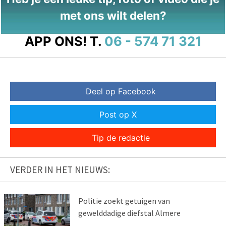
met ons wilt delen?
APP ONS!
T.
06 - 574 71 321
Deel op Facebook
Post op X
Tip de redactie
VERDER IN HET NIEUWS:
Politie zoekt getuigen van
gewelddadige diefstal Almere