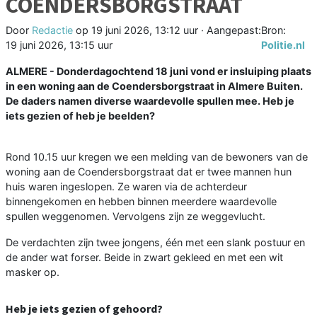
COENDERSBORGSTRAAT
Door
Redactie
op
19 juni 2026, 13:12 uur
· Aangepast:
Bron:
19 juni 2026, 13:15 uur
Politie.nl
ALMERE - Donderdagochtend 18 juni vond er insluiping plaats
in een woning aan de Coendersborgstraat in Almere Buiten.
De daders namen diverse waardevolle spullen mee. Heb je
iets gezien of heb je beelden?
Rond 10.15 uur kregen we een melding van de bewoners van de
woning aan de Coendersborgstraat dat er twee mannen hun
huis waren ingeslopen. Ze waren via de achterdeur
binnengekomen en hebben binnen meerdere waardevolle
spullen weggenomen. Vervolgens zijn ze weggevlucht.
De verdachten zijn twee jongens, één met een slank postuur en
de ander wat forser. Beide in zwart gekleed en met een wit
masker op.
Heb je iets gezien of gehoord?