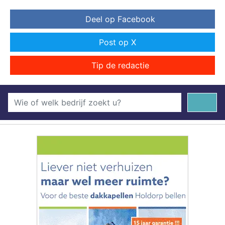
Deel op Facebook
Post op X
Tip de redactie