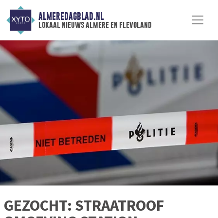
ALMEREDAGBLAD.NL
lokaal nieuws almere en flevoland
GEZOCHT: STRAATROOF