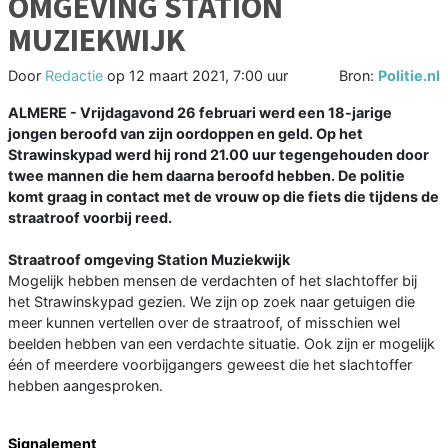
OMGEVING STATION
MUZIEKWIJK
Door
Redactie
op
12 maart 2021, 7:00 uur
Bron:
Politie.nl
ALMERE - Vrijdagavond 26 februari werd een 18-jarige
jongen beroofd van zijn oordoppen en geld. Op het
Strawinskypad werd hij rond 21.00 uur tegengehouden door
twee mannen die hem daarna beroofd hebben. De politie
komt graag in contact met de vrouw op die fiets die tijdens de
straatroof voorbij reed.
Straatroof omgeving Station Muziekwijk
Mogelijk hebben mensen de verdachten of het slachtoffer bij
het Strawinskypad gezien. We zijn op zoek naar getuigen die
meer kunnen vertellen over de straatroof, of misschien wel
beelden hebben van een verdachte situatie. Ook zijn er mogelijk
één of meerdere voorbijgangers geweest die het slachtoffer
hebben aangesproken.
Signalement