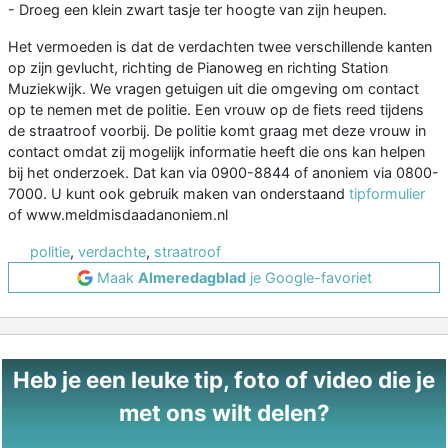
- Droeg een klein zwart tasje ter hoogte van zijn heupen.
Het vermoeden is dat de verdachten twee verschillende kanten
op zijn gevlucht, richting de Pianoweg en richting Station
Muziekwijk. We vragen getuigen uit die omgeving om contact
op te nemen met de politie. Een vrouw op de fiets reed tijdens
de straatroof voorbij. De politie komt graag met deze vrouw in
contact omdat zij mogelijk informatie heeft die ons kan helpen
bij het onderzoek. Dat kan via 0900-8844 of anoniem via 0800-
7000. U kunt ook gebruik maken van onderstaand
tipformulier
of www.meldmisdaadanoniem.nl
politie
,
verdachte
,
straatroof
Maak
Almeredagblad
je Google-favoriet
Heb je een leuke tip, foto of video die je
met ons wilt delen?