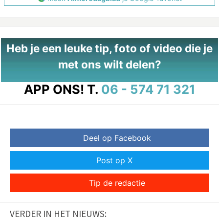
Heb je een leuke tip, foto of video die je
met ons wilt delen?
APP ONS!
T.
06 - 574 71 321
Deel op Facebook
Post op X
Tip de redactie
VERDER IN HET NIEUWS: