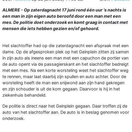
ALMERE - Op zaterdagnacht 17 juni rond één uur ‘s nachts is
een man in zijn eigen auto beroofd door een man met een
mes. De politie doet onderzoek en komt graag in contact met
mensen die iets hebben gezien en/of gehoord.
Het slachtoffer had op die zaterdagnacht een afspraak met een
dame. Op de afgesproken plek op het Geinplein zitten zij samen
in zijn auto als ineens een man met een capuchon de portier van
de auto opent via de passagierskant en het slachtoffer bedreigt
met een mes. Na een korte worsteling weet het slachtoffer weg
te rennen, maar laat daarbij zijn spullen en auto achter. Door de
worsteling heeft de man een snijwond aan zijn hand gekregen
en zijn schouder is uit de kom gegaan. Daarvoor is hij in het
ziekenhuis behandeld.
De politie is direct naar het Geinplein gegaan. Daar troffen zij de
auto van het slachtoffer aan. De auto is in beslag genomen voor
onderzoek.