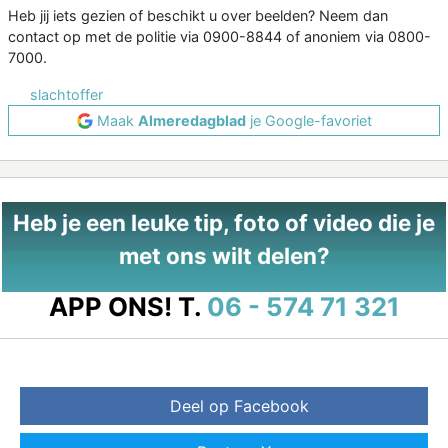
Heb jij iets gezien of beschikt u over beelden? Neem dan
contact op met de politie via 0900-8844 of anoniem via 0800-
7000.
slachtoffer
Maak
Almeredagblad
je Google-favoriet
Heb je een leuke tip, foto of video die je
met ons wilt delen?
APP ONS!
T.
06 - 574 71 321
Deel op Facebook