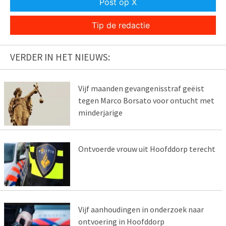
Post op X
Tip de redactie
VERDER IN HET NIEUWS:
Vijf maanden gevangenisstraf geëist
tegen Marco Borsato voor ontucht met
minderjarige
Ontvoerde vrouw uit Hoofddorp terecht
Vijf aanhoudingen in onderzoek naar
ontvoering in Hoofddorp