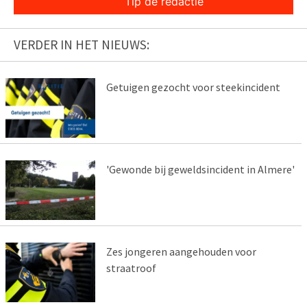
Tip de redactie
VERDER IN HET NIEUWS:
Getuigen gezocht voor steekincident
'Gewonde bij geweldsincident in Almere'
Zes jongeren aangehouden voor
straatroof