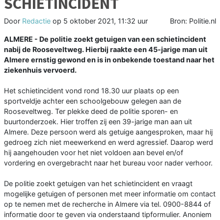
SCHIETINCIDENT
Door
Redactie
op
5 oktober 2021, 11:32 uur
Bron: Politie.nl
ALMERE - De politie zoekt getuigen van een schietincident
nabij de Rooseveltweg. Hierbij raakte een 45-jarige man uit
Almere ernstig gewond en is in onbekende toestand naar het
ziekenhuis vervoerd.
Het schietincident vond rond 18.30 uur plaats op een
sportveldje achter een schoolgebouw gelegen aan de
Rooseveltweg. Ter plekke deed de politie sporen- en
buurtonderzoek. Hier troffen zij een 39-jarige man aan uit
Almere. Deze persoon werd als getuige aangesproken, maar hij
gedroeg zich niet meewerkend en werd agressief. Daarop werd
hij aangehouden voor het niet voldoen aan bevel en/of
vordering en overgebracht naar het bureau voor nader verhoor.
De politie zoekt getuigen van het schietincident en vraagt
mogelijke getuigen of personen met meer informatie om contact
op te nemen met de recherche in Almere via tel. 0900-8844 of
informatie door te geven via onderstaand tipformulier. Anoniem