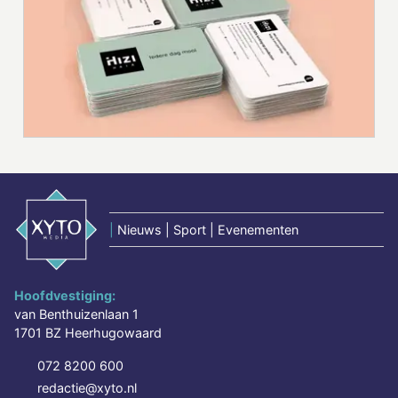
|
Nieuws | Sport | Evenementen
Hoofdvestiging:
van Benthuizenlaan 1
1701 BZ Heerhugowaard
072 8200 600
redactie@xyto.nl