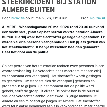
STEEKINCIDENT BIJ STATION
ALMERE BUITEN
Door
Redactie
op
21 mei 2026, 11:19 uur
Bron:
Politie.nl
ALMERE - Woensdagavond 20 mei 2026 rond 23.30 uur vond
een vechtpartij plaats op het perron van treinstation Almere
Buiten. Hierbij werd het slachtoffer geslagen en gestoken. Er
werden al drie personen aangehouden. Heb jij iets gezien van
het steekincident? Of heb je misschien beelden gemaakt?
Geef het door aan de politie.
Op het perron van het treinstation raakten twee personen in een
woordenwisseling. De verdachte haalt meerdere mensen erbij
en er ontstaat een vechtpartij. Het slachtoffer wordt geslagen
en gestoken. Omstanders zien de vechtpartij gebeuren en
proberen in te grijpen. Op het moment dat de politie werd
gebeld, stuift de groep uit elkaar. De politie kon in de buurt al
snel drie verdachten aanhouden: twee 18-jarige mannen uit
Almere en een minderjarige jongen uit Almere. Het slachtoffer
werd ter plaatse behandeld aan zijn verwondingen, maar hoefde