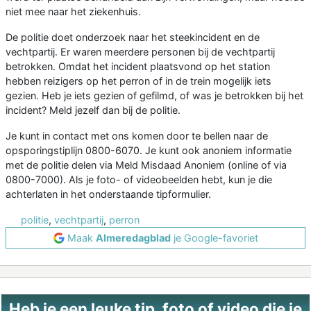
niet mee naar het ziekenhuis.
De politie doet onderzoek naar het steekincident en de
vechtpartij. Er waren meerdere personen bij de vechtpartij
betrokken. Omdat het incident plaatsvond op het station
hebben reizigers op het perron of in de trein mogelijk iets
gezien. Heb je iets gezien of gefilmd, of was je betrokken bij het
incident? Meld jezelf dan bij de politie.
Je kunt in contact met ons komen door te bellen naar de
opsporingstiplijn 0800-6070. Je kunt ook anoniem informatie
met de politie delen via Meld Misdaad Anoniem (online of via
0800-7000). Als je foto- of videobeelden hebt, kun je die
achterlaten in het onderstaande tipformulier.
politie
,
vechtpartij
,
perron
Maak
Almeredagblad
je Google-favoriet
Heb je een leuke tip, foto of video die je