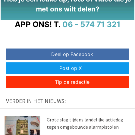
met ons wilt delen?
APP ONS!
T.
06 - 574 71 321
Deel op Facebook
Post op X
Tip de redactie
VERDER IN HET NIEUWS:
Grote slag tijdens landelijke actiedag
tegen omgebouwde alarmpistolen