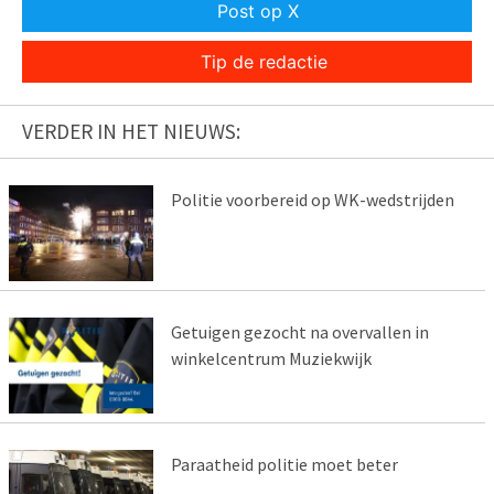
Post op X
Tip de redactie
VERDER IN HET NIEUWS:
Politie voorbereid op WK-wedstrijden
Getuigen gezocht na overvallen in
winkelcentrum Muziekwijk
Paraatheid politie moet beter