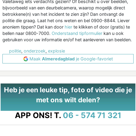
Valetaweg iets verdachts gezien? Of beschikt u over beelden,
bijvoorbeeld van een deurbelcamera, waarop mogelijk direct
betrokkene(n) van het incident te zien zijn? Dan ontvangt de
politie die graag. Laat het ons weten en bel 0900-8844. Liever
anoniem tippen? Dat kan door
hier
te klikken of door (gratis) te
bellen naar 0800-7000.
Onderstaand tipformulier
kan u ook
gebruiken voor uw informatie en/of het aanleveren van beelden.
politie
,
onderzoek
,
explosie
Maak
Almeredagblad
je Google-favoriet
Heb je een leuke tip, foto of video die je
met ons wilt delen?
APP ONS!
T.
06 - 574 71 321