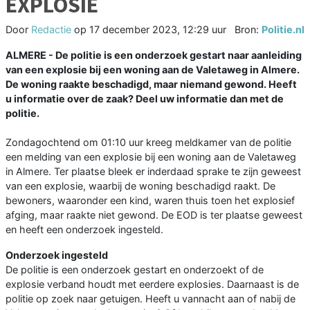
EXPLOSIE
Door
Redactie
op
17 december 2023, 12:29 uur
Bron:
Politie.nl
ALMERE -
De politie is een onderzoek gestart naar aanleiding
van een explosie bij een woning aan de Valetaweg in Almere.
De woning raakte beschadigd, maar niemand gewond. Heeft
u informatie over de zaak? Deel uw informatie dan met de
politie.
Zondagochtend om 01:10 uur kreeg meldkamer van de politie
een melding van een explosie bij een woning aan de Valetaweg
in Almere. Ter plaatse bleek er inderdaad sprake te zijn geweest
van een explosie, waarbij de woning beschadigd raakt. De
bewoners, waaronder een kind, waren thuis toen het explosief
afging, maar raakte niet gewond. De EOD is ter plaatse geweest
en heeft een onderzoek ingesteld.
Onderzoek ingesteld
De politie is een onderzoek gestart en onderzoekt of de
explosie verband houdt met eerdere explosies. Daarnaast is de
politie op zoek naar getuigen. Heeft u vannacht aan of nabij de