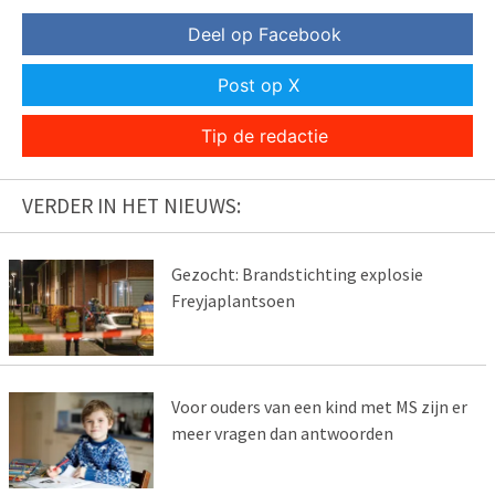
Deel op Facebook
Post op X
Tip de redactie
VERDER IN HET NIEUWS:
Gezocht: Brandstichting explosie
Freyjaplantsoen
Voor ouders van een kind met MS zijn er
meer vragen dan antwoorden