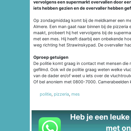
vervolgens een supermarkt overvallen door een 
iets hebben gezien en de overvaller hebben gef
Op zondagmiddag komt bij de meldkamer een meld
Almere. Een man gaat naar binnen bij de pizzeria 
maakt, probeert hij het vervolgens bij de superma
met een mes. Hij heeft daarbij een onbekende ho
weg richting het Strawinskypad. De overvaller ha
Oproep getuigen
De politie komt graag in contact met mensen die 
gefilmd. Ook wil de politie graag weten welke v
van de dader en/of weet u iets over de vluchtr
Of bel anoniem met 0800-7000. Camerabeelden ku
politie
,
pizzeria
,
mes
Heb je een leuke t
met on