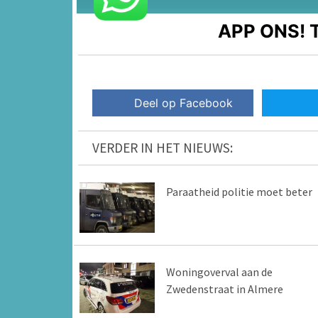
APP ONS!
T
Deel op Facebook
VERDER IN HET NIEUWS:
Paraatheid politie moet beter
Woningoverval aan de
Zwedenstraat in Almere