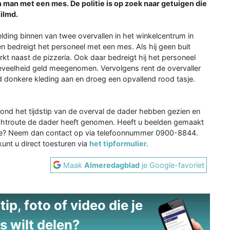
man met een mes. De politie is op zoek naar getuigen die
ilmd.
ing binnen van twee overvallen in het winkelcentrum in
en bedreigt het personeel met een mes. Als hij geen buit
rkt naast de pizzeria. Ook daar bedreigt hij het personeel
eveelheid geld meegenomen. Vervolgens rent de overvaller
d donkere kleding aan en droeg een opvallend rood tasje.
rond het tijdstip van de overval de dader hebben gezien en
luchtroute de dader heeft genomen. Heeft u beelden gemaakt
oute? Neem dan contact op via telefoonnummer 0900-8844.
nt u direct toesturen via
het tipformulier.
Maak
Almeredagblad
je Google-favoriet
ip, foto of video die je
s wilt delen?