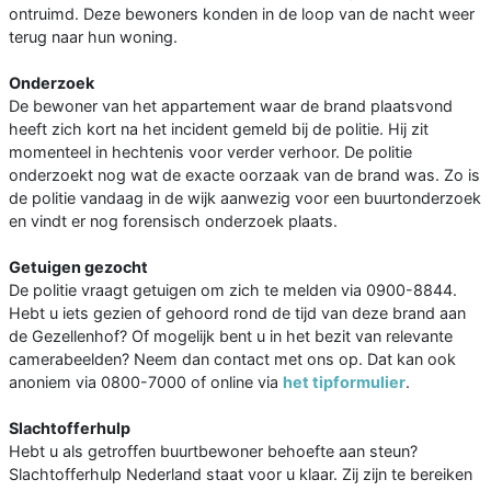
ontruimd. Deze bewoners konden in de loop van de nacht weer
terug naar hun woning.
Onderzoek
De bewoner van het appartement waar de brand plaatsvond
heeft zich kort na het incident gemeld bij de politie. Hij zit
momenteel in hechtenis voor verder verhoor. De politie
onderzoekt nog wat de exacte oorzaak van de brand was. Zo is
de politie vandaag in de wijk aanwezig voor een buurtonderzoek
en vindt er nog forensisch onderzoek plaats.
Getuigen gezocht
De politie vraagt getuigen om zich te melden via 0900-8844.
Hebt u iets gezien of gehoord rond de tijd van deze brand aan
de Gezellenhof? Of mogelijk bent u in het bezit van relevante
camerabeelden? Neem dan contact met ons op. Dat kan ook
anoniem via 0800-7000 of online via
het tipformulier
.
Slachtofferhulp
Hebt u als getroffen buurtbewoner behoefte aan steun?
Slachtofferhulp Nederland staat voor u klaar. Zij zijn te bereiken