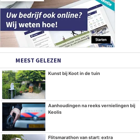
MEEST GELEZEN
Kunst bij Koot in de tuin
Aanhoudingen na reeks vernielingen bij
Keolis
Flitsmarathon van start: extra