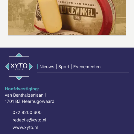
|
Nieuws | Sport | Evenementen
Hoofdvestiging:
van Benthuizenlaan 1
1701 BZ Heerhugowaard
072 8200 600
redactie@xyto.nl
www.xyto.nl