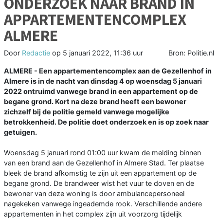
ONDERZOEK NAAR BRAND IN
APPARTEMENTENCOMPLEX
ALMERE
Door
Redactie
op
5 januari 2022, 11:36 uur
Bron: Politie.nl
ALMERE - Een appartementencomplex aan de Gezellenhof in
Almere is in de nacht van dinsdag 4 op woensdag 5 januari
2022 ontruimd vanwege brand in een appartement op de
begane grond. Kort na deze brand heeft een bewoner
zichzelf bij de politie gemeld vanwege mogelijke
betrokkenheid. De politie doet onderzoek en is op zoek naar
getuigen.
Woensdag 5 januari rond 01:00 uur kwam de melding binnen
van een brand aan de Gezellenhof in Almere Stad. Ter plaatse
bleek de brand afkomstig te zijn uit een appartement op de
begane grond. De brandweer wist het vuur te doven en de
bewoner van deze woning is door ambulancepersoneel
nagekeken vanwege ingeademde rook. Verschillende andere
appartementen in het complex zijn uit voorzorg tijdelijk