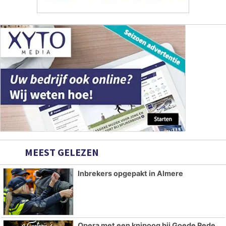
MEEST GELEZEN
Inbrekers opgepakt in Almere
Opera met een knipoog bij Goede Rede