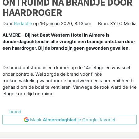
ONTRUIMD NA BRANDJE DOOR
HAARDROGER
Door
Redactie
op
16 januari 2020, 8:13 uur
Bron: XYTO Media
ALMERE - Bij het Best Western Hotel in Almere is
donderdagochtend in alle vroegte een brandje ontstaan door
een haardroger. Bij de brand zijn geen gewonden gevallen.
De brand ontstond in een kamer op de 14e etage en was snel
onder controle. Wel zorgde de brand voor flinke
rookontwikkeling waardoor de brandweer een raam eruit heeft
gehaald om de boel te ventileren. Vanwege de rook werd de 14e
etage korte tijd ontruimd.
brand
Maak
Almeredagblad
je Google-favoriet