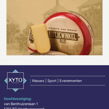
|
Nieuws | Sport | Evenementen
Hoofdvestiging:
van Benthuizenlaan 1
1701 BZ Heerhugowaard