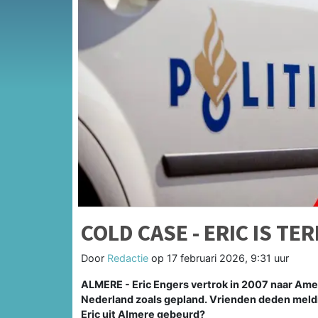
COLD CASE - ERIC IS TE
Door
Redactie
op
17 februari 2026, 9:31 uur
ALMERE - Eric Engers vertrok in 2007 naar Amer
Nederland zoals gepland. Vrienden deden melding
Eric uit Almere gebeurd?