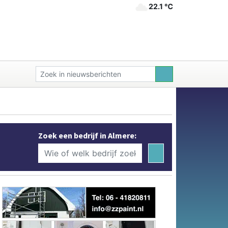
22.1 ℃
Zoek een bedrijf in Almere: