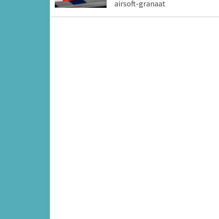
airsoft-granaat