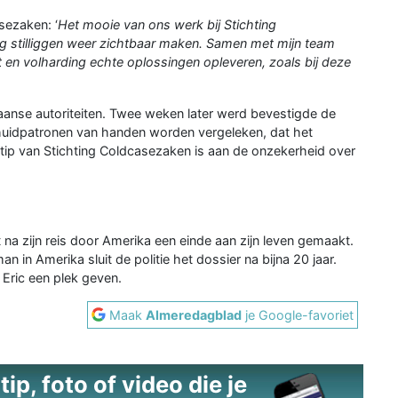
sezaken: ‘
Het mooie van ons werk bij Stichting
g stilliggen weer zichtbaar maken. Samen met mijn team
en volharding echte oplossingen opleveren, zoals bij deze
nse autoriteiten. Twee weken later werd bevestigde de
 huidpatronen van handen worden vergeleken, dat het
tip van Stichting Coldcasezaken is aan de onzekerheid over
 na zijn reis door Amerika een einde aan zijn leven gemaakt.
an in Amerika sluit de politie het dossier na bijna 20 jaar.
Eric een plek geven.
Maak
Almeredagblad
je Google-favoriet
ip, foto of video die je