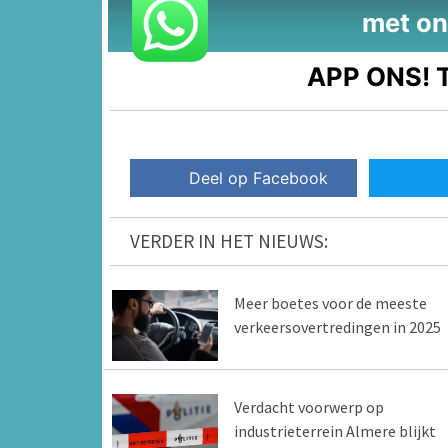
met on
APP ONS!
T
Deel op Facebook
VERDER IN HET NIEUWS:
Meer boetes voor de meeste
verkeersovertredingen in 2025
Verdacht voorwerp op
industrieterrein Almere blijkt