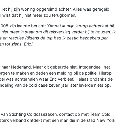
liet hij zijn woning opgeruimd achter. Alles was geregeld,
l wist dat hij niet meer zou terugkomen.
08 zijn laatste bericht: ‘
Omdat ik mijn laptop achterlaat bij
niet meer in staat om dit reisverslag verder bij te houden. Ik
 en reacties (tijdens de trip had ik zestig bezoekers per
n tot ziens. Eric
.’
n naar Nederland. Maar dit gebeurde niet. Integendeel; het
orgen te maken en deden een melding bij de politie. Hierop
el was achterhalen waar Eric verbleef. Helaas ondanks de
ndeling van de cold case zeven jaar later leverde niets op.
eur van Stichting Coldcasezaken, contact op met Team Cold
n sterk verband ontdekt met een man die in de stad New York