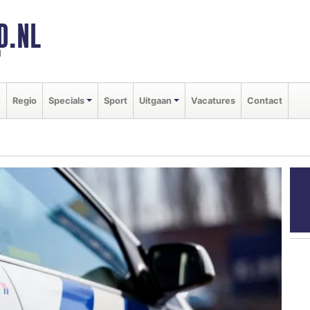
D.NL
d
e
Regio
Specials
Sport
Uitgaan
Vacatures
Contact