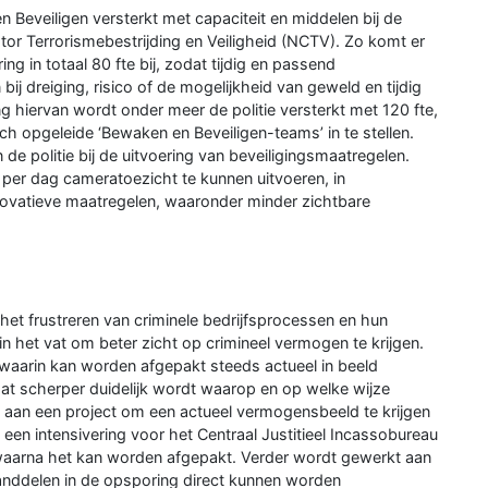
n Beveiligen versterkt met capaciteit en middelen bij de
tor Terrorismebestrijding en Veiligheid (NCTV). Zo komt er
ng in totaal 80 fte bij, zodat tijdig en passend
j dreiging, risico of de mogelijkheid van geweld en tijdig
 hiervan wordt onder meer de politie versterkt met 120 fte,
isch opgeleide ‘Bewaken en Beveiligen-teams’ in te stellen.
de politie bij de uitvoering van beveiligingsmaatregelen.
 per dag cameratoezicht te kunnen uitvoeren, in
ovatieve maatregelen, waaronder minder zichtbare
 het frustreren van criminele bedrijfsprocessen en hun
n het vat om beter zicht op crimineel vermogen te krijgen.
waarin kan worden afgepakt steeds actueel in beeld
t scherper duidelijk wordt waarop en op welke wijze
aan een project om een actueel vermogensbeeld te krijgen
n intensivering voor het Centraal Justitieel Incassobureau
 waarna het kan worden afgepakt. Verder wordt gewerkt aan
nddelen in de opsporing direct kunnen worden