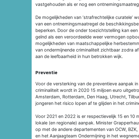
vastgehouden als er nog een ontnemingsmaatrege
De mogelijkheden van ‘strafrechtelijke curatele’
van een ontnemingsmaatregel de beschikkingsbe
beperken. Door de onder toezichtstelling kan een
geïnd als een veroordeelde weer vermogen opbouw
mogelijkheden van maatschappelijke herbestemm
van ondermijnende criminaliteit zichtbaar zodra 
aan de leefbaarheid in hun betrokken wijk.
Preventie
Voor de versterking van de preventieve aanpak i
criminaliteit wordt in 2020 15 miljoen euro uitget
Amsterdam, Rotterdam, Den Haag, Utrecht, Tilbu
jongeren het risico lopen af te glijden in het crimine
Voor 2021 en 2022 is er respectievelijk 15 en 10 
lokale (en regionale) aanpak. Minister Grapperh
op met de andere departementen van OCW, BZK,
en het Aanjaagteam Ondermijning in het wegneme