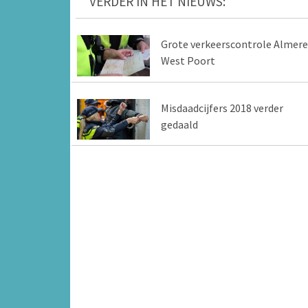
VERDER IN HET NIEUWS:
Grote verkeerscontrole Almere
West Poort
Misdaadcijfers 2018 verder
gedaald