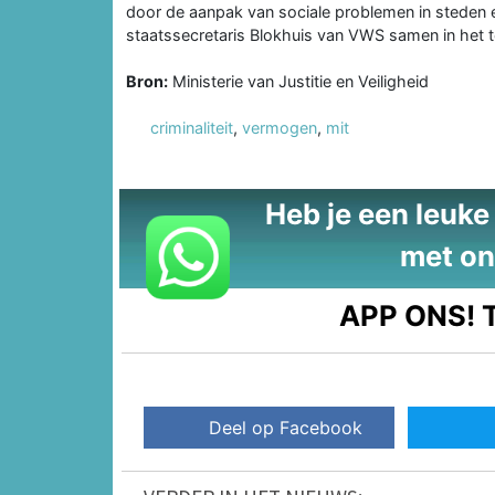
door de aanpak van sociale problemen in steden 
staatssecretaris Blokhuis van VWS samen in het 
Bron:
Ministerie van Justitie en Veiligheid
criminaliteit
,
vermogen
,
mit
Heb je een leuke t
met on
APP ONS!
T
Deel op Facebook