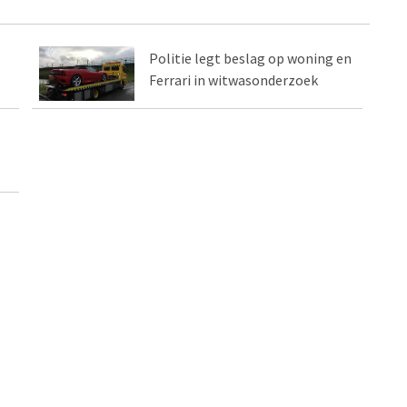
Politie legt beslag op woning en
Ferrari in witwasonderzoek