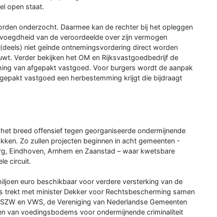
l open staat.
 worden onderzocht. Daarmee kan de rechter bij het opleggen
voegdheid van de veroordeelde over zijn vermogen
 (deels) niet geïnde ontnemingsvordering direct worden
t. Verder bekijken het OM en Rijksvastgoedbedrijf de
ing van afgepakt vastgoed. Voor burgers wordt de aanpak
afgepakt vastgoed een herbestemming krijgt die bijdraagt
n het breed offensief tegen georganiseerde ondermijnende
rokken. Zo zullen projecten beginnen in acht gemeenten -
rg, Eindhoven, Arnhem en Zaanstad – waar kwetsbare
le circuit.
miljoen euro beschikbaar voor verdere versterking van de
aus trekt met minister Dekker voor Rechtsbescherming samen
 SZW en VWS, de Vereniging van Nederlandse Gemeenten
n van voedingsbodems voor ondermijnende criminaliteit