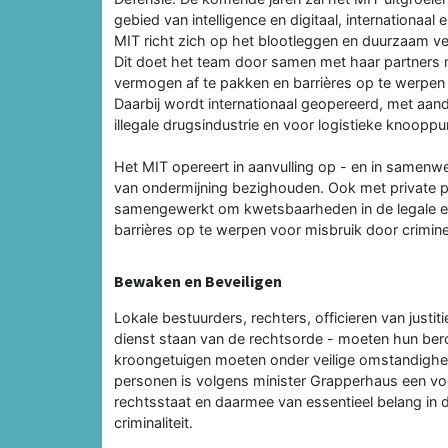
gebied van intelligence en digitaal, internationaal
MIT richt zich op het blootleggen en duurzaam ve
Dit doet het team door samen met haar partners ma
vermogen af te pakken en barrières op te werpen 
Daarbij wordt internationaal geopereerd, met aa
illegale drugsindustrie en voor logistieke knooppu
Het MIT opereert in aanvulling op - en in samenw
van ondermijning bezighouden. Ook met private pa
samengewerkt om kwetsbaarheden in de legale ec
barrières op te werpen voor misbruik door crimine
Bewaken en Beveiligen
Lokale bestuurders, rechters, officieren van justit
dienst staan van de rechtsorde - moeten hun ber
kroongetuigen moeten onder veilige omstandighe
personen is volgens minister Grapperhaus een v
rechtsstaat en daarmee van essentieel belang in 
criminaliteit.