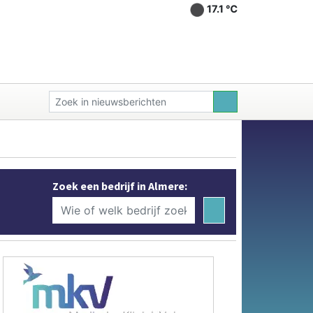
17.1 ℃
Zoek een bedrijf in Almere: