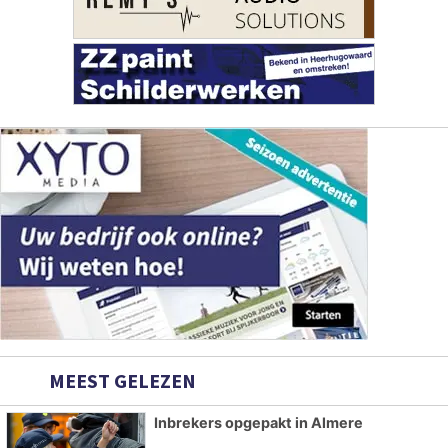
MEEST GELEZEN
Inbrekers opgepakt in Almere