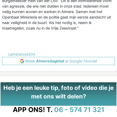
Burgemeester Hein van der Loo: "Dit is een intimiderende vorm
van agressie, die wie niet dulden in onze stad. Iedereen moet
veilig kunnen wonen en werken in Almere. Samen met het
Openbaar Ministerie en de politie gaat mijn eerste aandacht uit
naar veiligheid in de buurt. Als het nodig is, neem ik
maatregelen, zoals nu in de Vrije Zeestraat."
cameratoezicht
Maak
Almeredagblad
je Google-favoriet
Heb je een leuke tip, foto of video die je
met ons wilt delen?
APP ONS!
T.
06 - 574 71 321