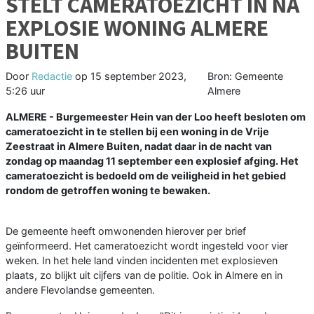
STELT CAMERATOEZICHT IN NA
EXPLOSIE WONING ALMERE
BUITEN
Door
Redactie
op
15 september 2023,
Bron: Gemeente
5:26 uur
Almere
ALMERE - Burgemeester Hein van der Loo heeft besloten om
cameratoezicht in te stellen bij een woning in de Vrije
Zeestraat in Almere Buiten, nadat daar in de nacht van
zondag op maandag 11 september een explosief afging. Het
cameratoezicht is bedoeld om de veiligheid in het gebied
rondom de getroffen woning te bewaken.
De gemeente heeft omwonenden hierover per brief
geïnformeerd. Het cameratoezicht wordt ingesteld voor vier
weken. In het hele land vinden incidenten met explosieven
plaats, zo blijkt uit cijfers van de politie. Ook in Almere en in
andere Flevolandse gemeenten.