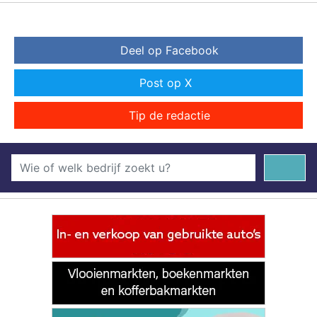
Deel op Facebook
Post op X
Tip de redactie