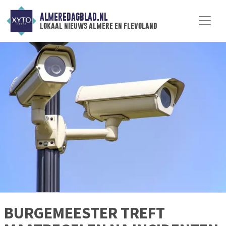
ALMEREDAGBLAD.NL
lokaal nieuws almere en flevoland
BURGEMEESTER TREFT