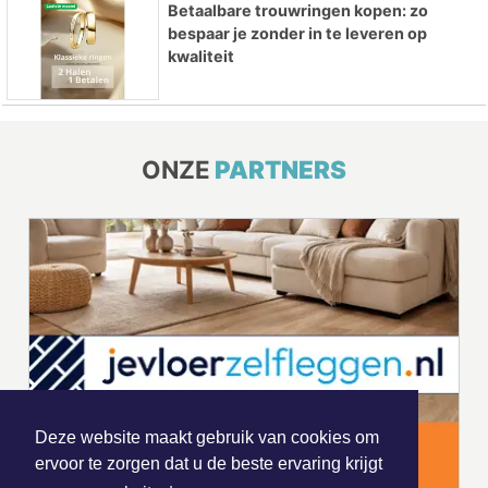
Betaalbare trouwringen kopen: zo
bespaar je zonder in te leveren op
kwaliteit
ONZE
PARTNERS
Deze website maakt gebruik van cookies om
ervoor te zorgen dat u de beste ervaring krijgt