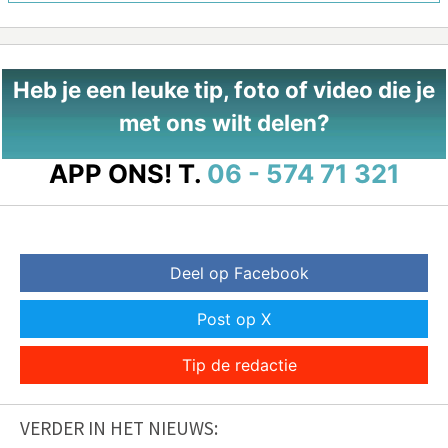
Heb je een leuke tip, foto of video die je
met ons wilt delen?
APP ONS!
T.
06 - 574 71 321
Deel op Facebook
Post op X
Tip de redactie
VERDER IN HET NIEUWS: