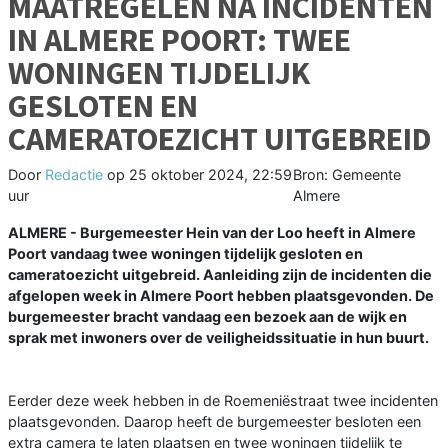
MAATREGELEN NA INCIDENTEN
IN ALMERE POORT: TWEE
WONINGEN TIJDELIJK
GESLOTEN EN
CAMERATOEZICHT UITGEBREID
Door
Redactie
op
25 oktober 2024, 22:59
Bron: Gemeente
uur
Almere
ALMERE - Burgemeester Hein van der Loo heeft in Almere
Poort vandaag twee woningen tijdelijk gesloten en
cameratoezicht uitgebreid. Aanleiding zijn de incidenten die
afgelopen week in Almere Poort hebben plaatsgevonden. De
burgemeester bracht vandaag een bezoek aan de wijk en
sprak met inwoners over de veiligheidssituatie in hun buurt.
Eerder deze week hebben in de Roemeniëstraat twee incidenten
plaatsgevonden. Daarop heeft de burgemeester besloten een
extra camera te laten plaatsen en twee woningen tijdelijk te