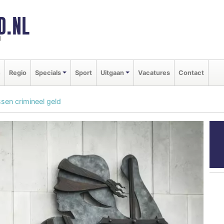
D.NL
d
e
Regio
Specials
Sport
Uitgaan
Vacatures
Contact
sen crimineel geld