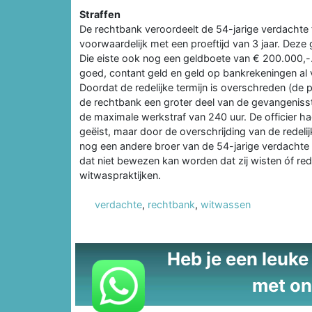
Straffen
De rechtbank veroordeelt de 54-jarige verdachte t
voorwaardelijk met een proeftijd van 3 jaar. Deze g
Die eiste ook nog een geldboete van € 200.000,-
goed, contant geld en geld op bankrekeningen al 
Doordat de redelijke termijn is overschreden (de 
de rechtbank een groter deel van de gevangenisstr
de maximale werkstraf van 240 uur. De officier h
geëist, maar door de overschrijding van de redelij
nog een andere broer van de 54-jarige verdachte 
dat niet bewezen kan worden dat zij wisten óf 
witwaspraktijken.
verdachte
,
rechtbank
,
witwassen
Heb je een leuke t
met on