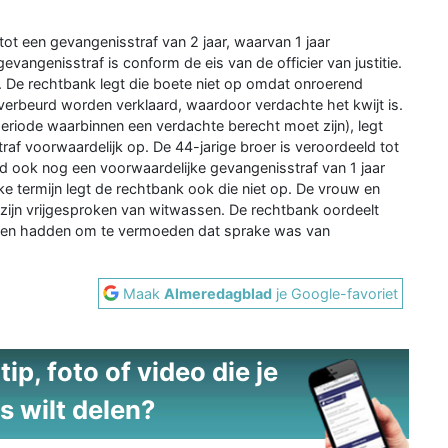
ot een gevangenisstraf van 2 jaar, waarvan 1 jaar
evangenisstraf is conform de eis van de officier van justitie.
. De rechtbank legt die boete niet op omdat onroerend
verbeurd worden verklaard, waardoor verdachte het kwijt is.
periode waarbinnen een verdachte berecht moet zijn), legt
af voorwaardelijk op. De 44-jarige broer is veroordeeld tot
ad ook nog een voorwaardelijke gevangenisstraf van 1 jaar
ke termijn legt de rechtbank ook die niet op. De vrouw en
zijn vrijgesproken van witwassen. De rechtbank oordeelt
reden hadden om te vermoeden dat sprake was van
Maak
Almeredagblad
je Google-favoriet
ip, foto of video die je
s wilt delen?