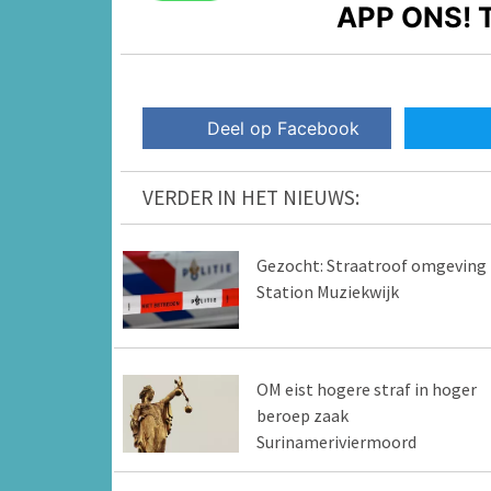
APP ONS!
T
Deel op Facebook
VERDER IN HET NIEUWS:
Gezocht: Straatroof omgeving
Station Muziekwijk
OM eist hogere straf in hoger
beroep zaak
Surinameriviermoord