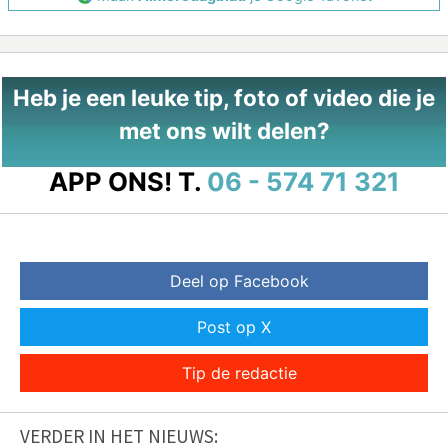
Heb je een leuke tip, foto of video die je
met ons wilt delen?
APP ONS!
T.
06 - 574 71 321
Deel op Facebook
Post op X
Tip de redactie
VERDER IN HET NIEUWS: