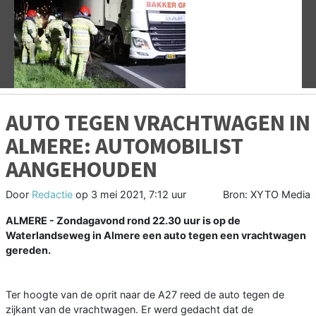
Vorige
V
AUTO TEGEN VRACHTWAGEN IN
ALMERE: AUTOMOBILIST
AANGEHOUDEN
Door
Redactie
op
3 mei 2021, 7:12 uur
Bron: XYTO Media
ALMERE - Zondagavond rond 22.30 uur is op de
Waterlandseweg in Almere een auto tegen een vrachtwagen
gereden.
Ter hoogte van de oprit naar de A27 reed de auto tegen de
zijkant van de vrachtwagen. Er werd gedacht dat de