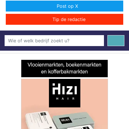
Post op X
Tip de redactie