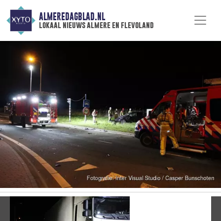
ALMEREDAGBLAD.NL
lokaal nieuws almere en flevoland