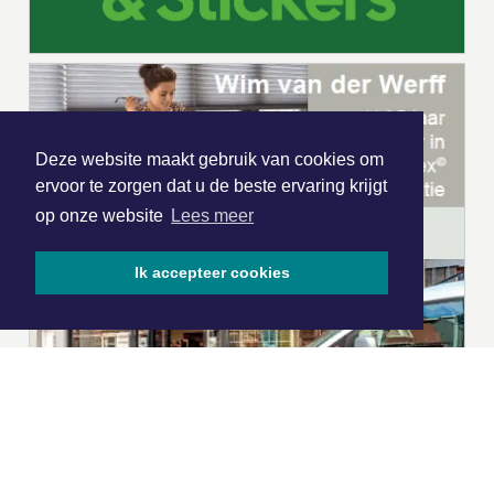
Deze website maakt gebruik van cookies om
ervoor te zorgen dat u de beste ervaring krijgt
op onze website
Lees meer
Ik accepteer cookies