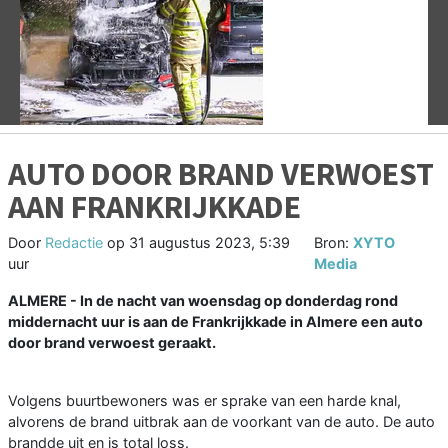
Vorige
V
AUTO DOOR BRAND VERWOEST
AAN FRANKRIJKKADE
Door
Redactie
op
31 augustus 2023, 5:39
Bron:
XYTO
uur
Media
ALMERE - In de nacht van woensdag op donderdag rond
middernacht uur is aan de Frankrijkkade in Almere een auto
door brand verwoest geraakt.
Volgens buurtbewoners was er sprake van een harde knal,
alvorens de brand uitbrak aan de voorkant van de auto. De auto
brandde uit en is total loss.