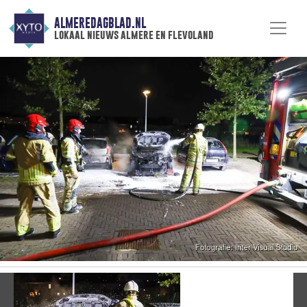
ALMEREDAGBLAD.NL
lokaal nieuws almere en flevoland