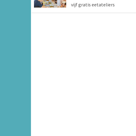
vijf gratis eetateliers