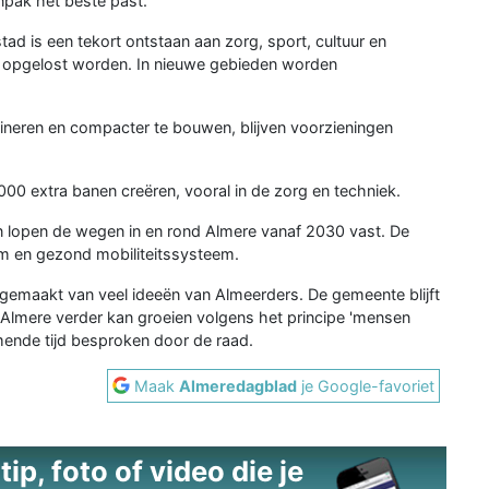
pak het beste past.
ad is een tekort ontstaan aan zorg, sport, cultuur en
n opgelost worden. In nieuwe gebieden worden
bineren en compacter te bouwen, blijven voorzieningen
000 extra banen creëren, vooral in de zorg en techniek.
n lopen de wegen in en rond Almere vanaf 2030 vast. De
m en gezond mobiliteitssysteem.
ikgemaakt van veel ideeën van Almeerders. De gemeente blijft
t Almere verder kan groeien volgens het principe 'mensen
ende tijd besproken door de raad.
Maak
Almeredagblad
je Google-favoriet
ip, foto of video die je