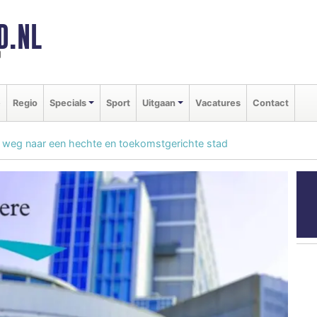
D.NL
d
e
Regio
Specials
Sport
Uitgaan
Vacatures
Contact
p weg naar een hechte en toekomstgerichte stad