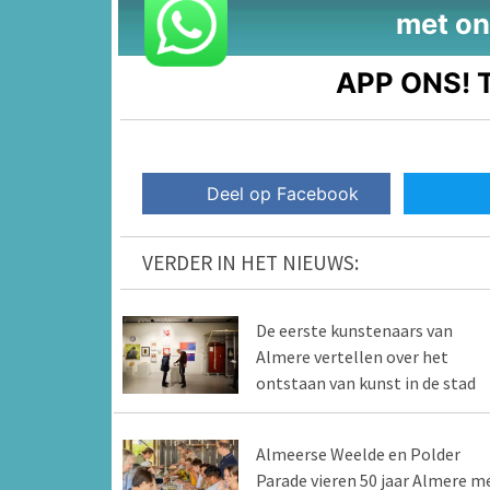
met on
APP ONS!
T
Deel op Facebook
VERDER IN HET NIEUWS:
De eerste kunstenaars van
Almere vertellen over het
ontstaan van kunst in de stad
Almeerse Weelde en Polder
Parade vieren 50 jaar Almere m