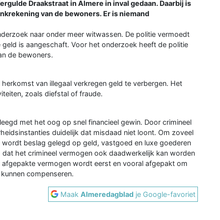
gulde Draakstraat in Almere in inval gedaan. Daarbij is
bankrekening van de bewoners. Er is niemand
nderzoek naar onder meer witwassen. De politie vermoedt
 geld is aangeschaft. Voor het onderzoek heeft de politie
van de bewoners.
 herkomst van illegaal verkregen geld te verbergen. Het
teiten, zoals diefstal of fraude.
pleegd met het oog op snel financieel gewin. Door crimineel
idsinstanties duidelijk dat misdaad niet loont. Om zoveel
, wordt beslag gelegd op geld, vastgoed en luxe goederen
ld dat het crimineel vermogen ook daadwerkelijk kan worden
t afgepakte vermogen wordt eerst en vooral afgepakt om
 te kunnen compenseren.
Maak
Almeredagblad
je Google-favoriet