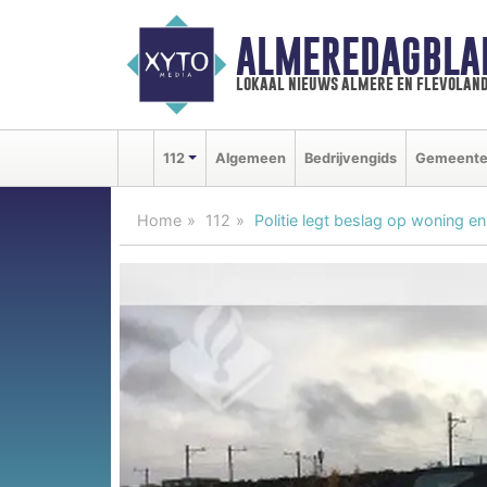
ALMEREDAGBLA
lokaal nieuws almere en flevolan
112
Algemeen
Bedrijvengids
Gemeent
Home
112
Politie legt beslag op woning e