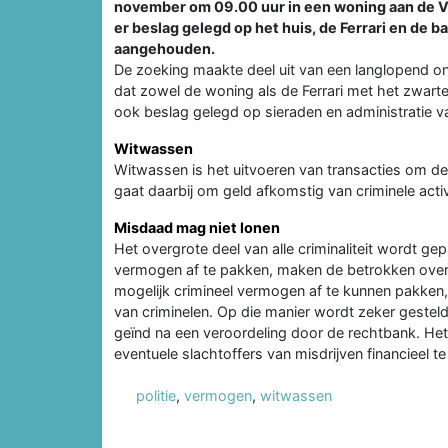
november om 09.00 uur in een woning aan de Ver
er beslag gelegd op het huis, de Ferrari en de 
aangehouden.
De zoeking maakte deel uit van een langlopend o
dat zowel de woning als de Ferrari met het zwarte
ook beslag gelegd op sieraden en administratie 
Witwassen
Witwassen is het uitvoeren van transacties om de
gaat daarbij om geld afkomstig van criminele activi
Misdaad mag niet lonen
Het overgrote deel van alle criminaliteit wordt ge
vermogen af te pakken, maken de betrokken overhe
mogelijk crimineel vermogen af te kunnen pakken
van criminelen. Op die manier wordt zeker geste
geïnd na een veroordeling door de rechtbank. He
eventuele slachtoffers van misdrijven financieel
politie
,
vermogen
,
witwassen