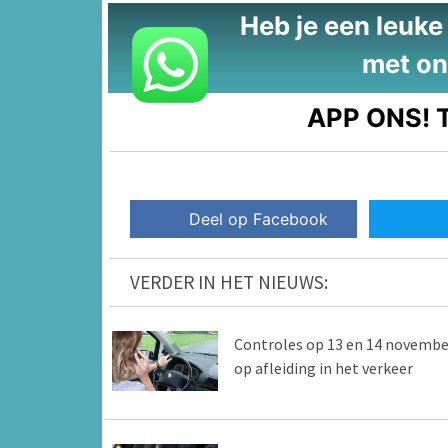
Heb je een leuke t
met on
APP ONS!
T
Deel op Facebook
VERDER IN HET NIEUWS:
Controles op 13 en 14 novembe
op afleiding in het verkeer