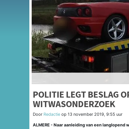
POLITIE LEGT BESLAG O
WITWASONDERZOEK
Door
Redactie
op
13 november 2019, 9:55 uur
ALMERE - Naar aanleiding van een langlopend w