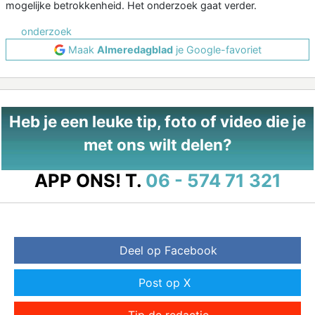
mogelijke betrokkenheid. Het onderzoek gaat verder.
onderzoek
Maak
Almeredagblad
je Google-favoriet
Heb je een leuke tip, foto of video die je
met ons wilt delen?
APP ONS!
T.
06 - 574 71 321
Deel op Facebook
Post op X