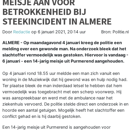
MEISJE AAN VOOR
BETROKKENHEID BIJ
STEEKINCIDENT IN ALMERE
Door
Redactie
op
6 januari 2021, 20:14 uur
Bron: Politie.nl
ALMERE - Op maandagavond 4 januari kreeg de politie een
melding over een gewonde man. Na onderzoek bleek dat het
slachtoffer vermoedelijk was gestoken. Hiervoor is vandaag -
6 januari - een 14-jarig meisje uit Purmerend aangehouden.
Op 4 januari rond 18.55 uur meldde een man zich vanuit een
woning in de Muziekwijk dat hij gewond was en hulp nodig had.
Ter plaatse bleek de man inderdaad letsel te hebben dat hem
vermoedelijk was toegebracht met een scherp voorwerp. Hij
was aanspreekbaar en werd met de ambulance naar het
ziekenhuis vervoerd. De politie stelde direct een onderzoek in en
hoorde een aantal getuigen. Mogelijk heeft het slachtoffer een
conflict gehad en is hij daarbij gestoken.
Een 14-jarig meisje uit Purmerend is aangehouden voor