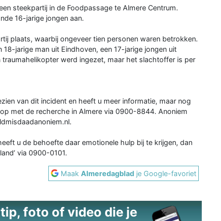
en steekpartij in de Foodpassage te Almere Centrum.
de 16-jarige jongen aan.
tij plaats, waarbij ongeveer tien personen waren betrokken.
 18-jarige man uit Eindhoven, een 17-jarige jongen uit
 traumahelikopter werd ingezet, maar het slachtoffer is per
gezien van dit incident en heeft u meer informatie, maar nog
t op met de recherche in Almere via 0900-8844. Anoniem
ldmisdaadanoniem.nl.
eeft u de behoefte daar emotionele hulp bij te krijgen, dan
land’ via 0900-0101.
Maak
Almeredagblad
je Google-favoriet
ip, foto of video die je