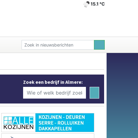
15.1 ℃
Zoek een bedrijf in Almere: